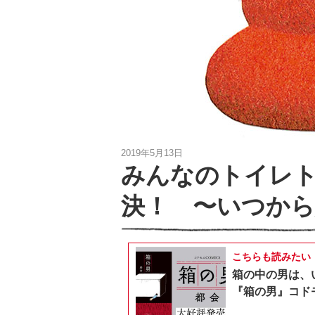
2019年5月13日
みんなのトイレ
決！ 〜いつから
こちらも読みたい
箱の中の男は、
『箱の男』コドモ