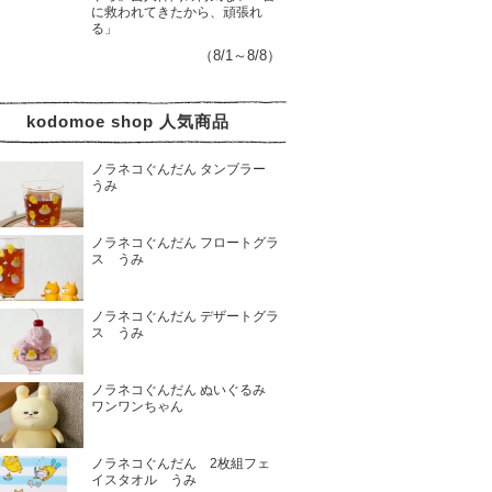
に救われてきたから、頑張れ
る」
（8/1～8/8）
kodomoe shop 人気商品
ノラネコぐんだん タンブラー
うみ
ノラネコぐんだん フロートグラ
ス うみ
ノラネコぐんだん デザートグラ
ス うみ
ノラネコぐんだん ぬいぐるみ
ワンワンちゃん
ノラネコぐんだん 2枚組フェ
イスタオル うみ