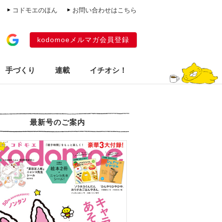
コドモエのほん
お問い合わせはこちら
kodomoeメルマガ会員登録
手づくり
連載
イチオシ！
最新号のご案内