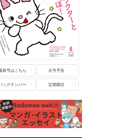
最新号はこちら
次号予告
バックナンバー
定期購読