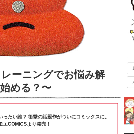
トレーニングでお悩み解
始める？〜
いったい誰？ 衝撃の話題作がついにコミックスに。
エCOMICSより発売！