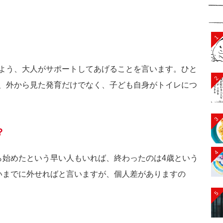
1
よう、大人がサポートしてあげることを言います。ひと
2
、外から見た発育だけでなく、子ども自身がトイレにつ
3
？
4
ら始めたという早い人もいれば、終わったのは4歳という
いまでに外せればと言いますが、個人差がありますの
5