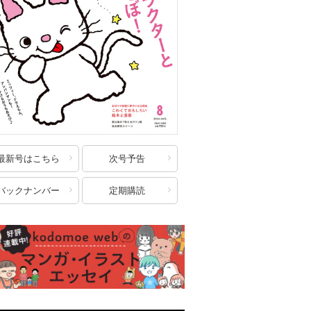
最新号はこちら
次号予告
バックナンバー
定期購読