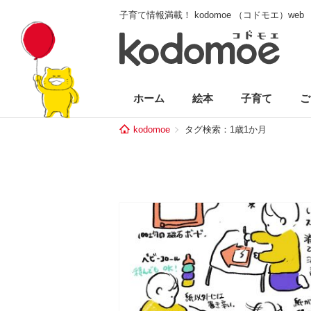
子育て情報満載！ kodomoe （コドモエ）web
ホーム
絵本
子育て
ご
kodomoe
タグ検索：1歳1か月