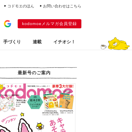
コドモエのほん
お問い合わせはこちら
kodomoeメルマガ会員登録
手づくり
連載
イチオシ！
最新号のご案内