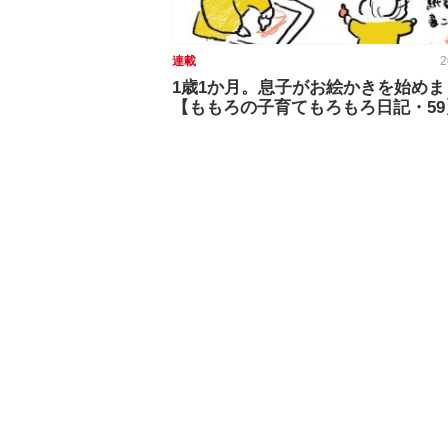
連載
2
1歳1か月。息子がお絵かきを始めま
【ももろの子育てもろもろ日記・59