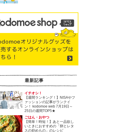
最新記事
イチオシ！
【週間ランキング！】NISAやフ
ァッションの記事がランクイ
ン！ kodomoe web 7月19日～
25日の週間TOP5★
ごはん・おやつ
【簡単！時短！】あと一品欲し
いときにおすすめの「卵とレタ
スの炒めもの」のレシピ