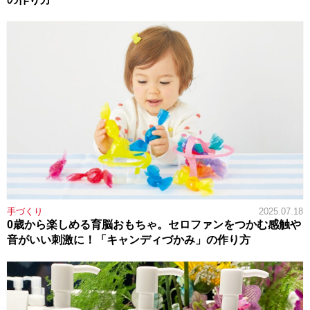
手づくり
2025.07.18
0歳から楽しめる育脳おもちゃ。セロファンをつかむ感触や
音がいい刺激に！「キャンディづかみ」の作り方