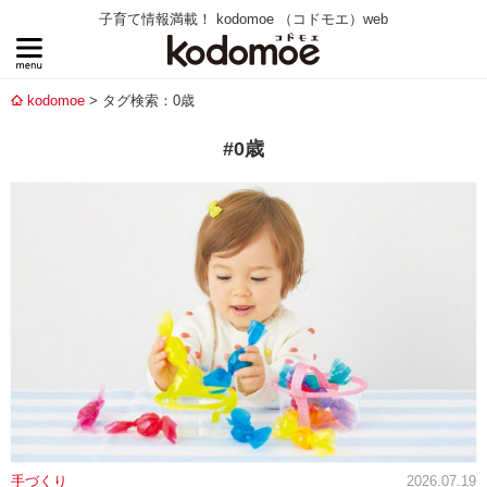
子育て情報満載！ kodomoe （コドモエ）web
kodomoe
タグ検索：0歳
#0歳
手づくり
2026.07.19