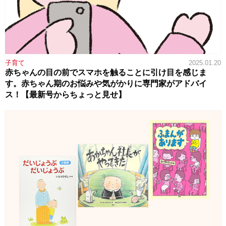
子育て
2025.01.20
赤ちゃんの目の前でスマホを触ることに引け目を感じま
す。赤ちゃん期のお悩みや気がかりに専門家がアドバイ
ス！【最新号からちょっと見せ】