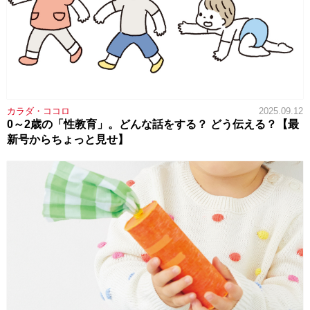
カラダ・ココロ
2025.09.12
0～2歳の「性教育」。どんな話をする？ どう伝える？【最
新号からちょっと見せ】