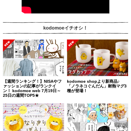
kodomoeイチオシ！
【週間ランキング！】NISAやフ
kodomoe shopより新商品♪
ァッションの記事がランクイ
「ノラネコぐんだん」耐熱マグ3
ン！ kodomoe web 7月19日～
種が登場！
25日の週間TOP5★