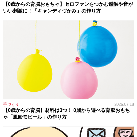
【0歳からの育脳おもちゃ】セロファンをつかむ感触や音が
いい刺激に！「キャンディづかみ」の作り方
手づくり
2026.07.18
【0歳からの育脳】材料は3つ！ 0歳から遊べる育脳おもち
ゃ「風船モビール」の作り方