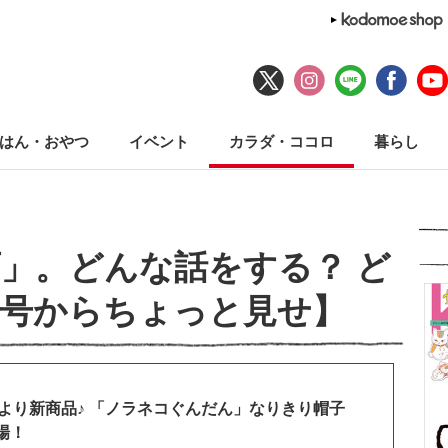
はん・おやつ
イベント
カラダ・ココロ
暮らし
育」。どんな話をする？ ど
新号からちょっと見せ】
shopより新商品♪ 「ノラネコぐんだん」なりきり帽子
場！