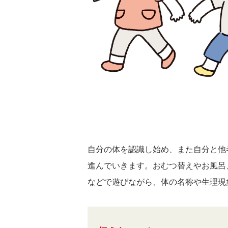
自分の体を認識し始め、また自分と他
進んでいきます。おむつ替えやお風呂
などで遊びながら、体の名称や生理現