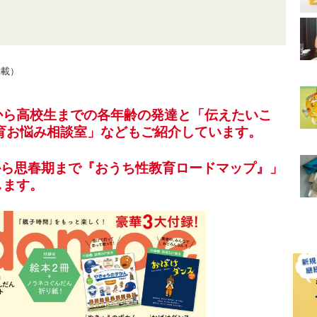
掲載）
ゃんから高校生までの各年齢の発達と「伝えたいこ
育お悩み相談室」などもご紹介しています。
から思春期まで『おうち性教育ロードマップ』」
します。