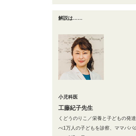
解説は……
小児科医
工藤紀子先生
くどうのりこ／栄養と子どもの発達
べ1万人の子どもを診察、ママパパ