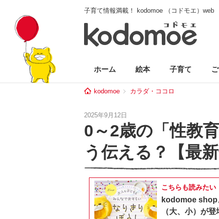
子育て情報満載！ kodomoe （コドモエ）web
ホーム
絵本
子育て
ご
kodomoe
カラダ・ココロ
2025年9月12日
0～2歳の「性教
う伝える？【最
こちらも読みたい
kodomoe 
（大、小）が登