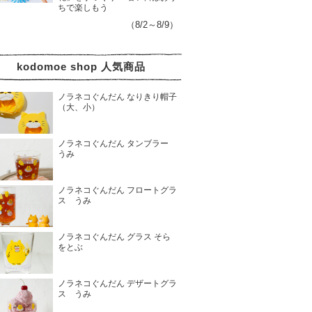
ちで楽しもう
（8/2～8/9）
kodomoe shop 人気商品
ノラネコぐんだん なりきり帽子
（大、小）
ノラネコぐんだん タンブラー
うみ
ノラネコぐんだん フロートグラ
ス うみ
ノラネコぐんだん グラス そら
をとぶ
ノラネコぐんだん デザートグラ
ス うみ