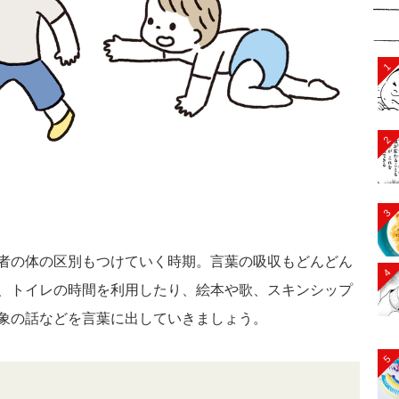
1
2
3
者の体の区別もつけていく時期。言葉の吸収もどんどん
4
、トイレの時間を利用したり、絵本や歌、スキンシップ
象の話などを言葉に出していきましょう。
5