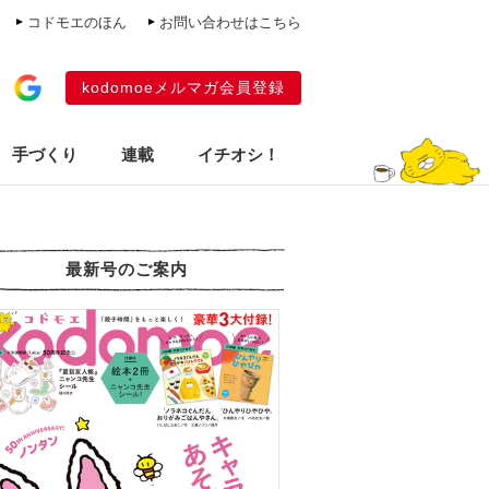
コドモエのほん
お問い合わせはこちら
kodomoeメルマガ会員登録
手づくり
連載
イチオシ！
最新号のご案内