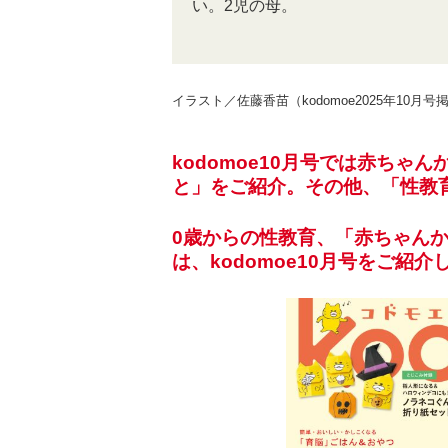
い。2児の母。
イラスト／佐藤香苗（kodomoe2025年10月号
kodomoe10月号では赤ち
と」をご紹介。その他、「性教
0歳からの性教育、「赤ちゃん
は、kodomoe10月号をご紹介