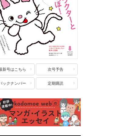
最新号はこちら
次号予告
バックナンバー
定期購読