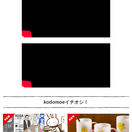
kodomoeイチオシ！