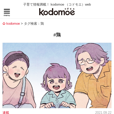
子育て情報満載！ kodomoe （コドモエ）web
kodomoe
タグ検索：鶏
#鶏
連載
2021.09.22