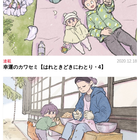
連載
2020.12.18
幸運のカワセミ【はれときどきにわとり・4】