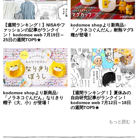
【週間ランキング！】NISAやフ
kodomoe shopより新商品♪
ァッションの記事がランクイ
「ノラネコぐんだん」耐熱マグ3
ン！ kodomoe web 7月19日～
種が登場！
25日の週間TOP5★
kodomoe shopより新商品♪
【週間ランキング！】夏休みの
「ノラネコぐんだん」なりきり
自由研究記事がランクイン！
帽子（大、小）が登場！
kodomoe web 7月12日～18日
の週間TOP5★
もっと読む