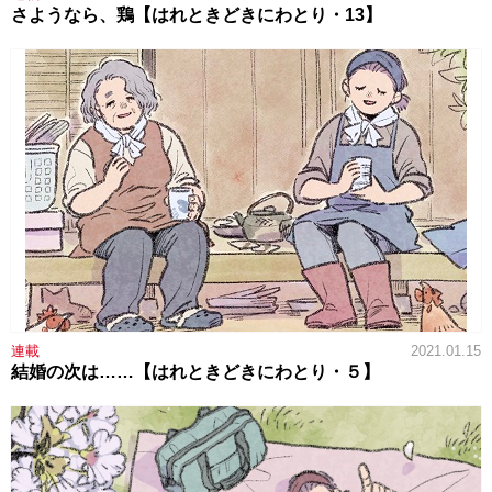
さようなら、鶏【はれときどきにわとり・13】
連載
2021.01.15
結婚の次は……【はれときどきにわとり・５】