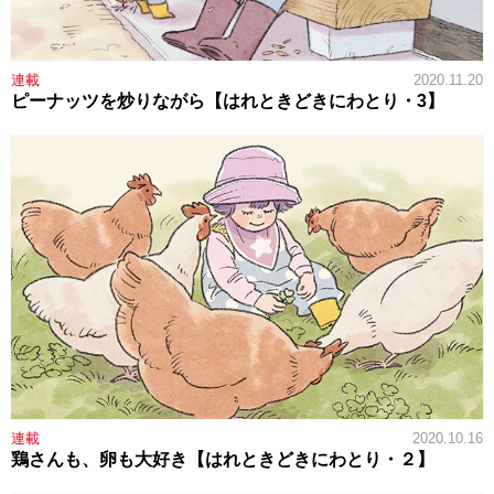
連載
2020.11.20
ピーナッツを炒りながら【はれときどきにわとり・3】
連載
2020.10.16
鶏さんも、卵も大好き【はれときどきにわとり・２】