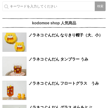
kodomoe shop 人気商品
ノラネコぐんだん なりきり帽子（大、小）
ノラネコぐんだん タンブラー うみ
ノラネコぐんだん フロートグラス うみ
ノラネコぐんだん グラス そらをとぶ