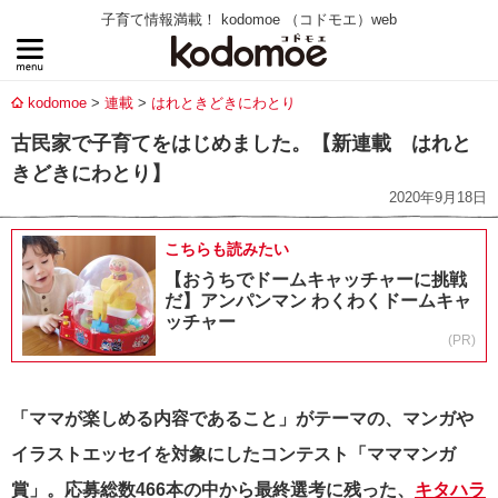
子育て情報満載！ kodomoe （コドモエ）web
kodomoe
連載
はれときどきにわとり
古民家で子育てをはじめました。【新連載 はれと
きどきにわとり】
2020年9月18日
こちらも読みたい
【おうちでドームキャッチャーに挑戦
だ】アンパンマン わくわくドームキャ
ッチャー
(PR)
「ママが楽しめる内容であること」がテーマの、マンガや
イラストエッセイを対象にしたコンテスト「マママンガ
賞」。応募総数466本の中から最終選考に残った、
キタハラ