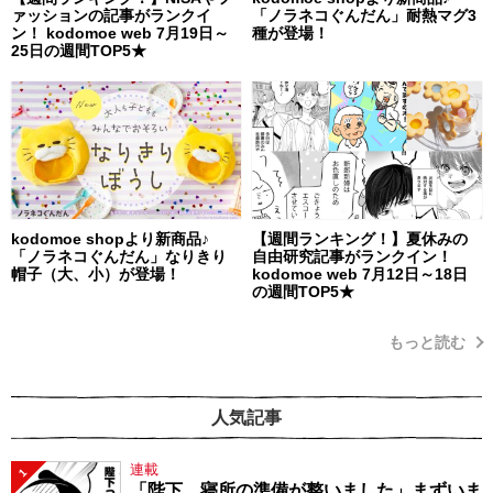
ァッションの記事がランクイ
「ノラネコぐんだん」耐熱マグ3
ン！ kodomoe web 7月19日～
種が登場！
25日の週間TOP5★
kodomoe shopより新商品♪
【週間ランキング！】夏休みの
「ノラネコぐんだん」なりきり
自由研究記事がランクイン！
帽子（大、小）が登場！
kodomoe web 7月12日～18日
の週間TOP5★
もっと読む
人気記事
連載
1
「陛下、寝所の準備が整いました」まずいま