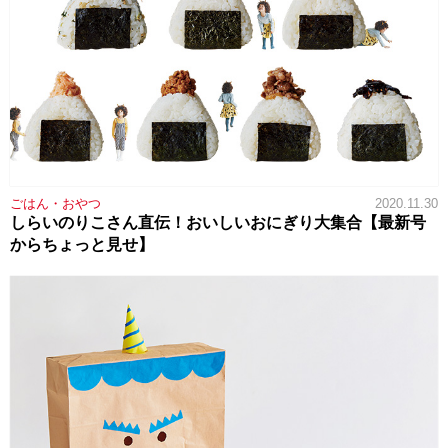
ごはん・おやつ
2020.11.30
しらいのりこさん直伝！おいしいおにぎり大集合【最新号
からちょっと見せ】