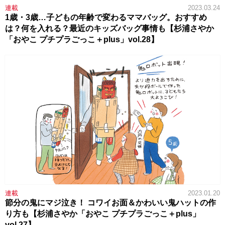
連載
2023.03.24
1歳・3歳…子どもの年齢で変わるママバッグ。おすすめ
は？何を入れる？最近のキッズバッグ事情も【杉浦さやか
「おやこ プチプラごっこ＋plus」vol.28】
連載
2023.01.20
節分の鬼にマジ泣き！ コワイお面＆かわいい鬼ハットの作
り方も【杉浦さやか「おやこ プチプラごっこ＋plus」
vol.27】