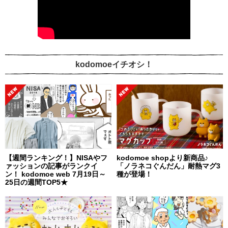
kodomoeイチオシ！
【週間ランキング！】NISAやフ
kodomoe shopより新商品♪
ァッションの記事がランクイ
「ノラネコぐんだん」耐熱マグ3
ン！ kodomoe web 7月19日～
種が登場！
25日の週間TOP5★