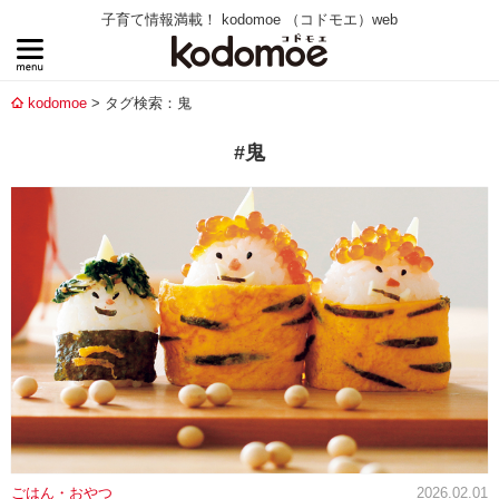
子育て情報満載！ kodomoe （コドモエ）web
kodomoe
タグ検索：鬼
#鬼
ごはん・おやつ
2026.02.01