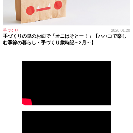
手づくり
2020.01.20
手づくりの鬼のお面で「オニはそとー！」【ハハコで楽し
む季節の暮らし・手づくり歳時記～2月～】