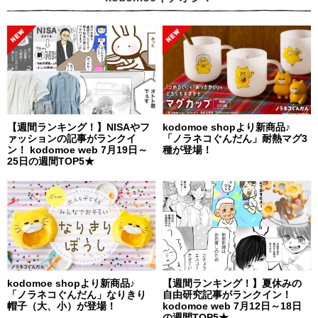
【週間ランキング！】NISAやフ
kodomoe shopより新商品♪
ァッションの記事がランクイ
「ノラネコぐんだん」耐熱マグ3
ン！ kodomoe web 7月19日～
種が登場！
25日の週間TOP5★
kodomoe shopより新商品♪
【週間ランキング！】夏休みの
「ノラネコぐんだん」なりきり
自由研究記事がランクイン！
帽子（大、小）が登場！
kodomoe web 7月12日～18日
の週間TOP5★