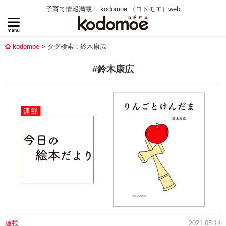
子育て情報満載！ kodomoe （コドモエ）web
kodomoe
タグ検索：鈴木康広
#鈴木康広
連載
2021.05.14