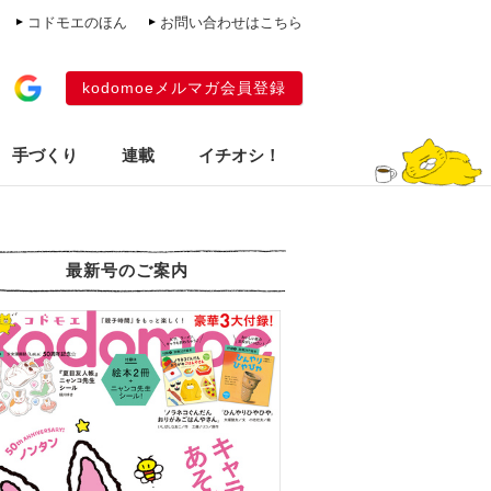
コドモエのほん
お問い合わせはこちら
kodomoeメルマガ会員登録
手づくり
連載
イチオシ！
最新号のご案内