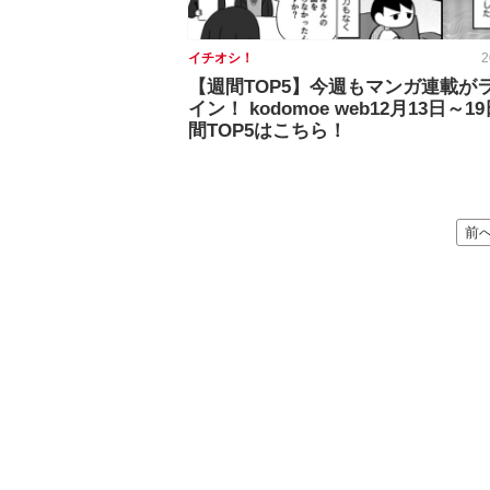
イチオシ！
2
【週間TOP5】今週もマンガ連載が
イン！ kodomoe web12月13日～1
間TOP5はこちら！
前