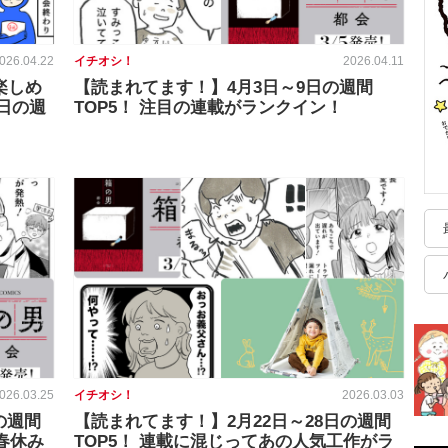
026.04.22
イチオシ！
2026.04.11
楽しめ
【読まれてます！】4月3日～9日の週間
6日の週
TOP5！ 注目の連載がランクイン！
026.03.25
イチオシ！
2026.03.03
の週間
【読まれてます！】2月22日～28日の週間
春休み
TOP5！ 連載に混じってあの人気工作がラ