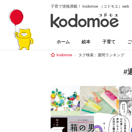
子育て情報満載！ kodomoe （コドモエ）web
ホーム
絵本
子育て
ご
kodomoe
タグ検索：週間ランキング
#