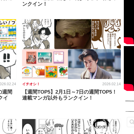
ンクイン！
026.02.24
イチオシ！
2026.02.14
の週間
【週間TOP5】2月1日～7日の週間TOP5！
クイ
連載マンガ以外もランクイン！