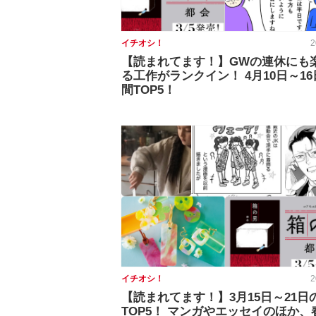
イチオシ！
2
【読まれてます！】GWの連休にも
る工作がランクイン！ 4月10日～1
間TOP5！
イチオシ！
2
【読まれてます！】3月15日～21日
TOP5！ マンガやエッセイのほか、