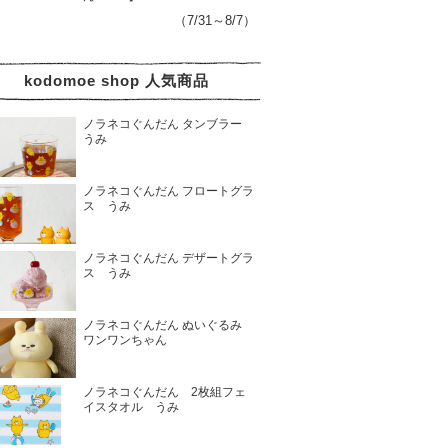
（7/31～8/7）
kodomoe shop 人気商品
ノラネコぐんだん タンブラー
うみ
ノラネコぐんだん フロートグラ
ス うみ
ノラネコぐんだん デザートグラ
ス うみ
ノラネコぐんだん ぬいぐるみ
ワンワンちゃん
ノラネコぐんだん 2枚組フェ
イスタオル うみ