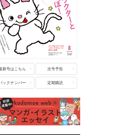
最新号はこちら
次号予告
バックナンバー
定期購読