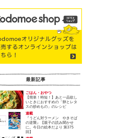
最新記事
ごはん・おやつ
【簡単！時短！】あと一品欲し
いときにおすすめの「卵とレタ
スの炒めもの」のレシピ
連載
『うどん対ラーメン やきそば
の逆襲』【親子の読み聞かせ
に。今日の絵本だより 第375
回】