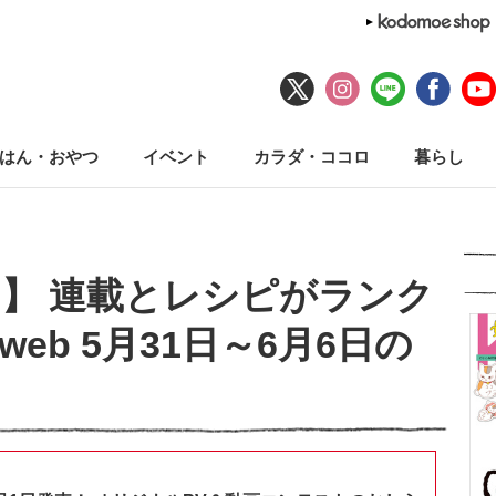
はん・おやつ
イベント
カラダ・ココロ
暮らし
】 連載とレシピがランク
 web 5月31日～6月6日の