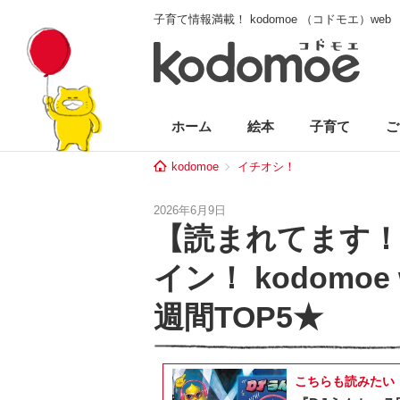
子育て情報満載！ kodomoe （コドモエ）web
ホーム
絵本
子育て
ご
kodomoe
イチオシ！
2026年6月9日
【読まれてます！
イン！ kodomoe
週間TOP5★
こちらも読みたい