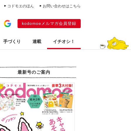
コドモエのほん
お問い合わせはこちら
kodomoeメルマガ会員登録
手づくり
連載
イチオシ！
最新号のご案内