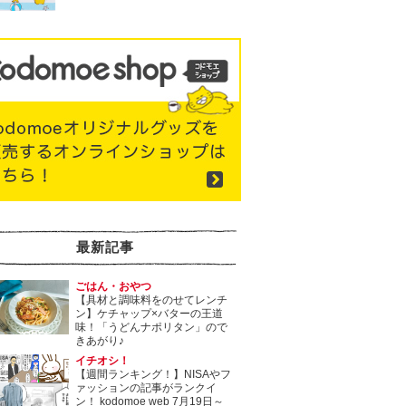
最新記事
ごはん・おやつ
【具材と調味料をのせてレンチ
ン】ケチャップ×バターの王道
味！「うどんナポリタン」ので
きあがり♪
イチオシ！
【週間ランキング！】NISAやフ
ァッションの記事がランクイ
ン！ kodomoe web 7月19日～