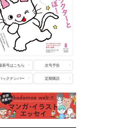
最新号はこちら
次号予告
バックナンバー
定期購読