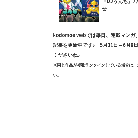
『DJうんち』7
せ
kodomoe webでは毎日、連載マ
記事を更新中です♪ 5月31日～6月6
くださいね♪
※同じ作品が複数ランクインしている場合は、
い。