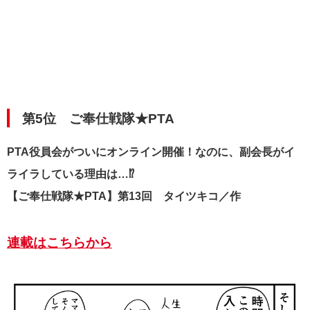
第5位
ご奉仕戦隊★PTA
PTA役員会がついにオンライン開催！なのに、副会長がイ
ライラしている理由は…⁉︎
【ご奉仕戦隊★PTA】第13回 タイツキコ／作
連載はこちらから