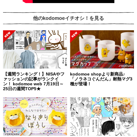
他のkodomoeイチオシ！を見る
【週間ランキング！】NISAやフ
kodomoe shopより新商品♪
ァッションの記事がランクイ
「ノラネコぐんだん」耐熱マグ3
ン！ kodomoe web 7月19日～
種が登場！
25日の週間TOP5★