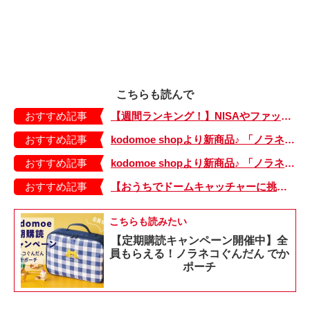
こちらも読んで
おすすめ記事
【週間ランキング！】NISAやファッションの記事がランクイン！ kodomoe web 7月19日～25日の週間TOP5★
おすすめ記事
kodomoe shopより新商品♪ 「ノラネコぐんだん」耐熱マグ3種が登場！
おすすめ記事
kodomoe shopより新商品♪ 「ノラネコぐんだん」なりきり帽子（大、小）が登場！
おすすめ記事
【おうちでドームキャッチャーに挑戦だ】アンパンマン わくわくドームキャッチャー
こちらも読みたい
【定期購読キャンペーン開催中】全
員もらえる！ノラネコぐんだん でか
ポーチ