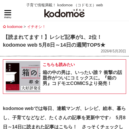
子育て情報満載！ kodomoe （コドモエ）web
kodomoe
イチオシ！
【読まれてます！】レシピ記事が1、2位！
kodomoe web 5月8日～14日の週間TOP5★
2026年5月20日
こちらも読みたい
箱の中の男は、いったい誰？ 衝撃の話
題作がついにコミックスに。『箱の
男』コドモエCOMICSより発売！
kodomoe webでは毎日、連載マンガ、レシピ、絵本、暮ら
し、子育てなどなど、たくさんの記事を更新中です♪ 5月8
日～14
日に読まれた記事はこちら！ さっそく
チェックし