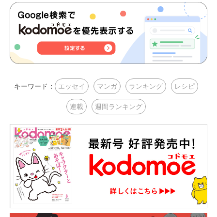
キーワード：
エッセイ
マンガ
ランキング
レシピ
連載
週間ランキング