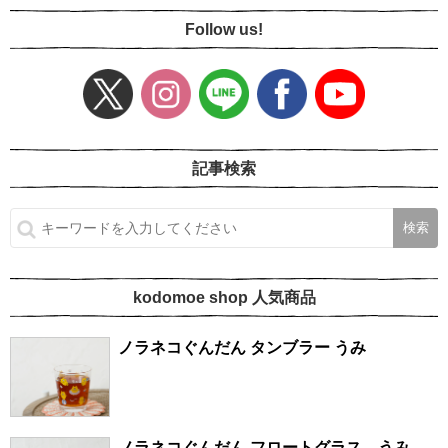
Follow us!
記事検索
kodomoe shop 人気商品
ノラネコぐんだん タンブラー うみ
ノラネコぐんだん フロートグラス うみ