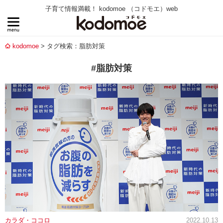
子育て情報満載！ kodomoe （コドモエ）web
kodomoe
タグ検索：脂肪対策
#脂肪対策
カラダ・ココロ
2022.10.13