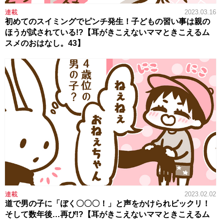
連載
2023.03.16
初めてのスイミングでピンチ発生！子どもの習い事は親の
ほうが試されている!?【耳がきこえないママときこえるム
スメのおはなし。43】
連載
2023.02.02
道で男の子に「ぼく〇〇〇！」と声をかけられビックリ！
そして数年後…再び!?【耳がきこえないママときこえるム