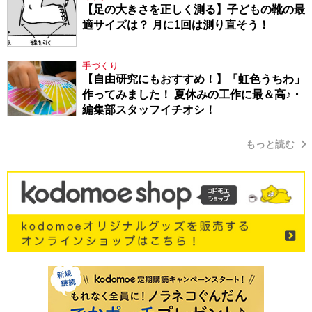
【足の大きさを正しく測る】子どもの靴の最
適サイズは？ 月に1回は測り直そう！
手づくり
【自由研究にもおすすめ！】「虹色うちわ」
作ってみました！ 夏休みの工作に最＆高♪・
編集部スタッフイチオシ！
もっと読む