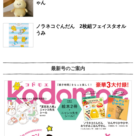
ゃん
ノラネコぐんだん 2枚組フェイスタオル
うみ
最新号のご案内