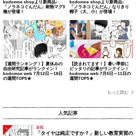
kodomoe shopより新商品♪
kodomoe shopより新商品♪
「ノラネコぐんだん」耐熱マグ3
「ノラネコぐんだん」なりきり
種が登場！
帽子（大、小）が登場！
【週間ランキング！】夏休みの
【読まれてます！】暑い季節に
自由研究記事がランクイン！
ピッタリの記事がランクイン！
kodomoe web 7月12日～18日
kodomoe web 7月5日～11日の
の週間TOP5★
週間TOP5★
もっと読む
人気記事
連載
1
「タイヤは純正ですか？」新しい教育実習の