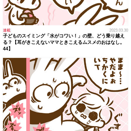
連載
2023.03.30
子どものスイミング「水がコワい！」の壁、どう乗り越え
る？【耳がきこえないママときこえるムスメのおはなし。
44】