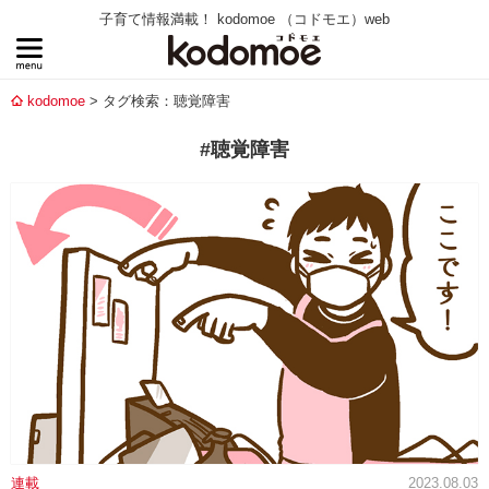
子育て情報満載！ kodomoe （コドモエ）web
kodomoe
タグ検索：聴覚障害
#聴覚障害
連載
2023.08.03