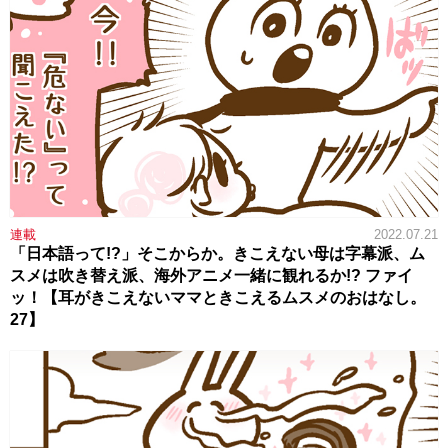
連載
2022.07.21
「日本語って!?」そこからか。きこえない母は字幕派、ム
スメは吹き替え派、海外アニメ一緒に観れるか!? ファイ
ッ！【耳がきこえないママときこえるムスメのおはなし。
27】