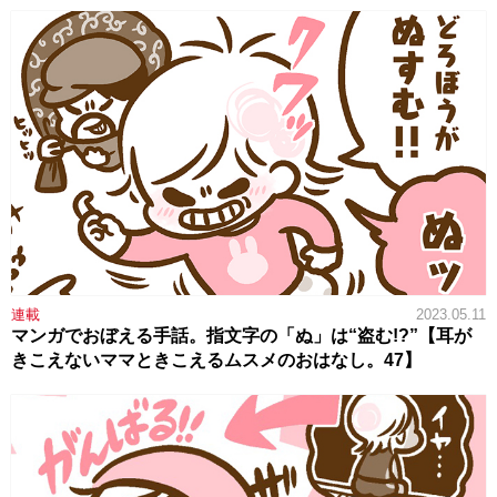
連載
2023.05.11
マンガでおぼえる手話。指文字の「ぬ」は“盗む!?”【耳が
きこえないママときこえるムスメのおはなし。47】