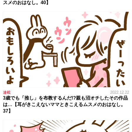
スメのおはなし。40】
連載
2022.12.22
3歳でも「推し」を布教するんだ!?親も沼オチしたその作品
は…【耳がきこえないママときこえるムスメのおはなし。
37】