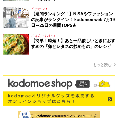
イチオシ！
【週間ランキング！】NISAやファッション
の記事がランクイン！ kodomoe web 7月19
日～25日の週間TOP5★
ごはん・おやつ
【簡単！時短！】あと一品欲しいときにおす
すめの「卵とレタスの炒めもの」のレシピ
もっと読む