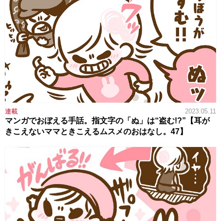
連載
2023.05.11
マンガでおぼえる手話。指文字の「ぬ」は“盗む!?”【耳が
きこえないママときこえるムスメのおはなし。47】