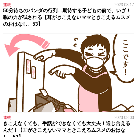
連載
2023.08.17
50分待ちのパンダの行列…期待する子どもの前で、いざ！
親の力が試される【耳がきこえないママときこえるムスメ
のおはなし。53】
連載
2023.08.03
きこえなくても、手話ができなくても大丈夫！通じ合える
んだ！【耳がきこえないママときこえるムスメのおはな
し。52】