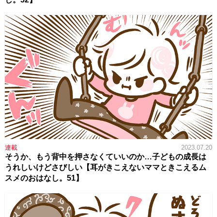
連載
2023.07.20
そうか、もう背中を押さなくていいのか…子どもの成長は
うれしいけどさびしい【耳がきこえないママときこえるム
スメのおはなし。51】