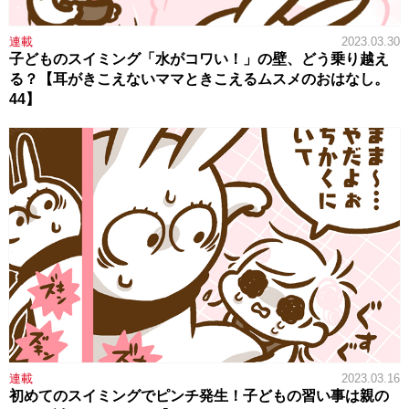
連載
2023.03.30
子どものスイミング「水がコワい！」の壁、どう乗り越え
る？【耳がきこえないママときこえるムスメのおはなし。
44】
連載
2023.03.16
初めてのスイミングでピンチ発生！子どもの習い事は親の