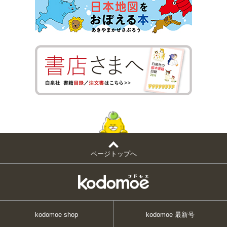
ページトップへ
kodomoe shop
kodomoe 最新号