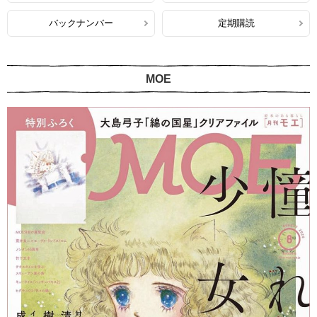
バックナンバー
定期購読
MOE