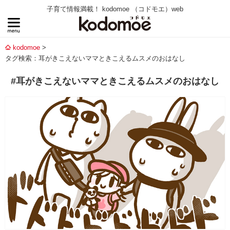
子育て情報満載！ kodomoe （コドモエ）web
kodomoe
タグ検索：耳がきこえないママときこえるムスメのおはなし
#耳がきこえないママときこえるムスメのおはなし