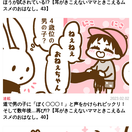
ほうが試されている!?【耳がきこえないママときこえるム
スメのおはなし。43】
連載
2023.02.02
道で男の子に「ぼく〇〇〇！」と声をかけられビックリ！
そして数年後…再び!?【耳がきこえないママときこえるム
スメのおはなし。40】