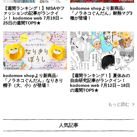
【週間ランキング！】NISAやフ
kodomoe shopより新商品♪
ァッションの記事がランクイ
「ノラネコぐんだん」耐熱マグ3
ン！ kodomoe web 7月19日～
種が登場！
25日の週間TOP5★
kodomoe shopより新商品♪
【週間ランキング！】夏休みの
「ノラネコぐんだん」なりきり
自由研究記事がランクイン！
帽子（大、小）が登場！
kodomoe web 7月12日～18日
の週間TOP5★
もっと読む
人気記事