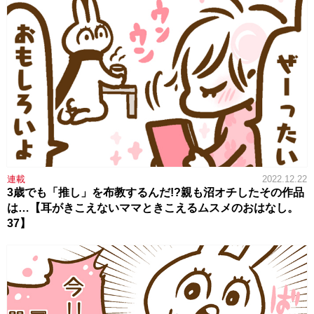
連載
2022.12.22
3歳でも「推し」を布教するんだ!?親も沼オチしたその作品
は…【耳がきこえないママときこえるムスメのおはなし。
37】