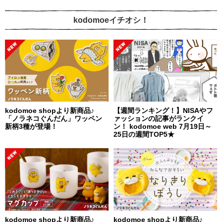
kodomoeイチオシ！
kodomoe shopより新商品♪
【週間ランキング！】NISAやフ
「ノラネコぐんだん」ワッペン
ァッションの記事がランクイ
新柄3種が登場！
ン！ kodomoe web 7月19日～
25日の週間TOP5★
kodomoe shopより新商品♪
kodomoe shopより新商品♪