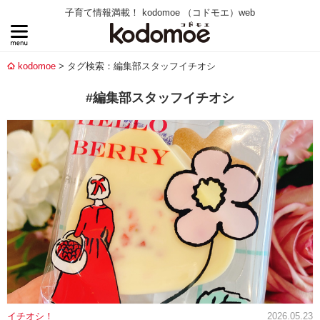
子育て情報満載！ kodomoe （コドモエ）web
kodomoe
タグ検索：編集部スタッフイチオシ
#編集部スタッフイチオシ
イチオシ！
2026.05.23