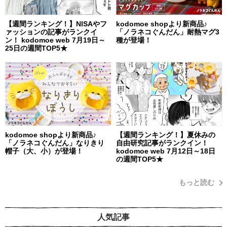
【週間ランキング！】NISAやフ
kodomoe shopより新商品♪
ァッションの記事がランクイ
「ノラネコぐんだん」耐熱マグ3
ン！ kodomoe web 7月19日～
種が登場！
25日の週間TOP5★
kodomoe shopより新商品♪
【週間ランキング！】夏休みの
「ノラネコぐんだん」なりきり
自由研究記事がランクイン！
帽子（大、小）が登場！
kodomoe web 7月12日～18日
の週間TOP5★
もっと読む
人気記事