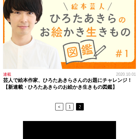
連載
2020.10.01
芸人で絵本作家、ひろたあきらさんのお題にチャレンジ！
【新連載・ひろたあきらのお絵かき生きもの図鑑】
<
1
2