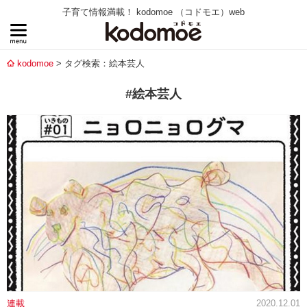
子育て情報満載！ kodomoe （コドモエ）web
kodomoe
タグ検索：絵本芸人
#絵本芸人
連載
2020.12.01