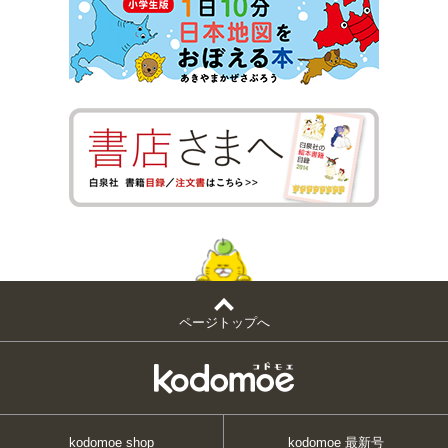
ページトップへ
kodomoe shop
kodomoe 最新号