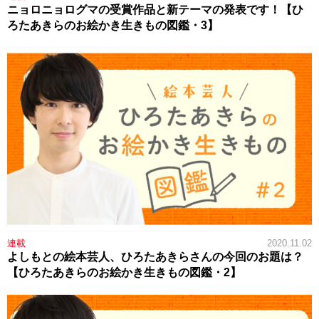
ニョロニョログマの受賞作品と新テーマの発表です！【ひ
ろたあきらのお絵かき生きもの図鑑・3】
連載
2020.11.02
よしもとの絵本芸人、ひろたあきらさんの今回のお題は？
【ひろたあきらのお絵かき生きもの図鑑・2】