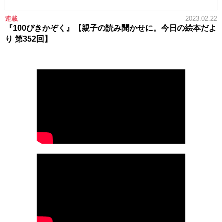
連載
2023.02.22
『100ぴきかぞく』【親子の読み聞かせに。今日の絵本だよ
り 第352回】