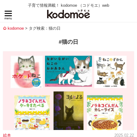
子育て情報満載！ kodomoe （コドモエ）web
kodomoe
タグ検索：猫の日
#猫の日
絵本
2025.02.22