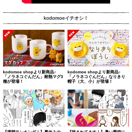
kodomoeイチオシ！
kodomoe shopより新商品♪
kodomoe shopより新商品♪
「ノラネコぐんだん」耐熱マグ3
「ノラネコぐんだん」なりきり
種が登場！
帽子（大、小）が登場！
【週間ランキング！】夏休みの
【読まれてます！】暑い季節に