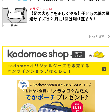
シューマン・17】
カラダ・ココロ
【足の大きさを正しく測る】子どもの靴の最
適サイズは？ 月に1回は測り直そう！
もっと読む