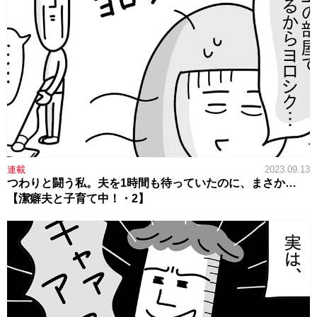
連載
2023.09.13
つわりと闘う私。夫を1時間も待っていたのに、まさか…
【潔癖夫と子育て中！・2】