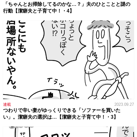
「ちゃんとお掃除してるのかな…？」夫のひとことと謎の
行動【潔癖夫と子育て中！・4】
連載
2023.09.27
つわりで辛い妻がゆっくりできる「ソファーを買いた
い」。潔癖夫の選択は…【潔癖夫と子育て中！・3】