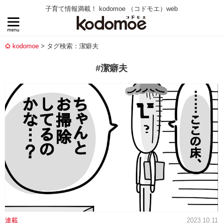
子育て情報満載！ kodomoe （コドモエ）web
kodomoe
タグ検索：潔癖夫
#潔癖夫
連載
2023.10.11