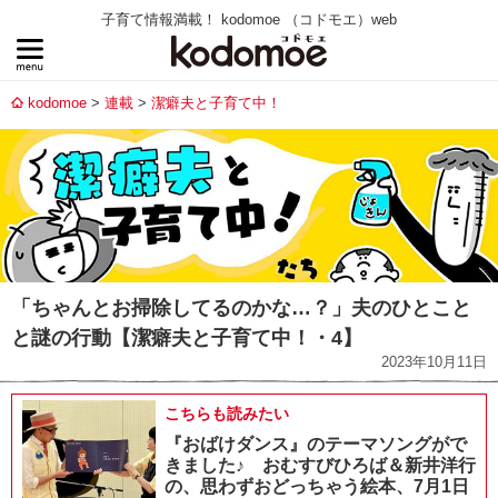
子育て情報満載！ kodomoe （コドモエ）web
kodomoe
連載
潔癖夫と子育て中！
「ちゃんとお掃除してるのかな…？」夫のひとこと
と謎の行動【潔癖夫と子育て中！・4】
2023年10月11日
こちらも読みたい
『おばけダンス』のテーマソングがで
きました♪ おむすびひろば＆新井洋行
の、思わずおどっちゃう絵本、7月1日