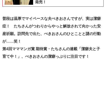
発売！
普段は温厚でマイペースな夫ぺきおさんですが、実は潔癖
症！ たちさんがつわりからやっと解放されて向かった安
産祈願。訪問
先で出た、ぺきおさんのひとことと謎の行動
が……笑！
第4回マママンガ賞 期待賞・たちさんの連載「潔癖夫と子
育て中！」、ぺきおさんの潔癖っぷりに注目です！