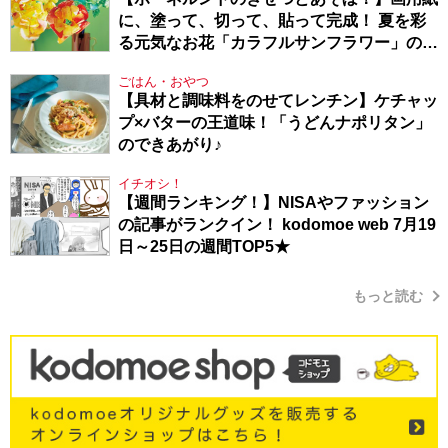
に、塗って、切って、貼って完成！ 夏を彩
る元気なお花「カラフルサンフラワー」の作
り方
ごはん・おやつ
【具材と調味料をのせてレンチン】ケチャッ
プ×バターの王道味！「うどんナポリタン」
のできあがり♪
イチオシ！
【週間ランキング！】NISAやファッション
の記事がランクイン！ kodomoe web 7月19
日～25日の週間TOP5★
もっと読む