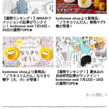
【週間ランキング！】NISAやフ
kodomoe shopより新商品♪
ァッションの記事がランクイ
「ノラネコぐんだん」耐熱マグ3
ン！ kodomoe web 7月19日～
種が登場！
25日の週間TOP5★
kodomoe shopより新商品♪
【週間ランキング！】夏休みの
「ノラネコぐんだん」なりきり
自由研究記事がランクイン！
帽子（大、小）が登場！
kodomoe web 7月12日～18日
の週間TOP5★
もっと読む