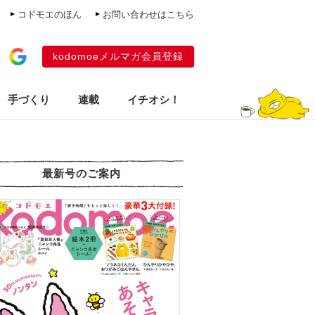
コドモエのほん
お問い合わせはこちら
kodomoeメルマガ会員登録
手づくり
連載
イチオシ！
最新号のご案内