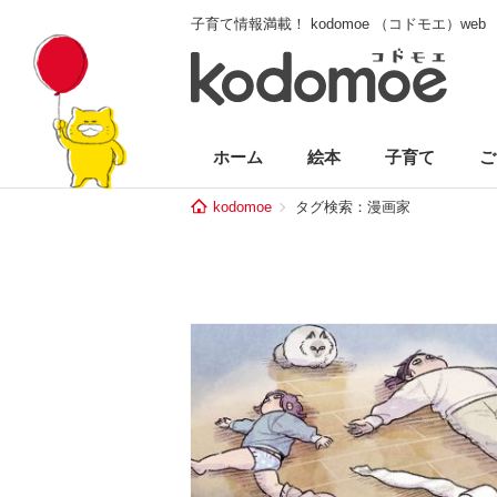
子育て情報満載！ kodomoe （コドモエ）web
ホーム
絵本
子育て
ご
kodomoe
タグ検索：漫画家