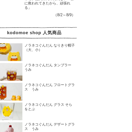
に救われてきたから、頑張れ
る」
（8/2～8/9）
kodomoe shop 人気商品
ノラネコぐんだん なりきり帽子
（大、小）
ノラネコぐんだん タンブラー
うみ
ノラネコぐんだん フロートグラ
ス うみ
ノラネコぐんだん グラス そら
をとぶ
ノラネコぐんだん デザートグラ
ス うみ