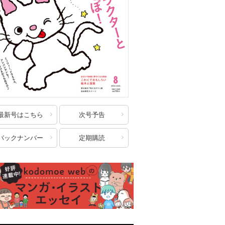
最新号はこちら
次号予告
バックナンバー
定期購読