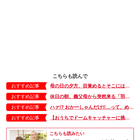
こちらも読んで
おすすめ記事
母の日の夕方、目覚めるとそこには…【大きくなってく娘と私・50】
おすすめ記事
休日の朝、義父母から突然来る「羽田につきました」の連絡に…【みんなのギリギリギフボ・8】
おすすめ記事
ハァ!? おかーしゃんだけ!!…って、めっちゃ怒るじゃん！【もちもち！おもちBOY・21】
おすすめ記事
【おうちでドームキャッチャーに挑戦だ】アンパンマン わくわくドームキャッチャー
こちらも読みたい