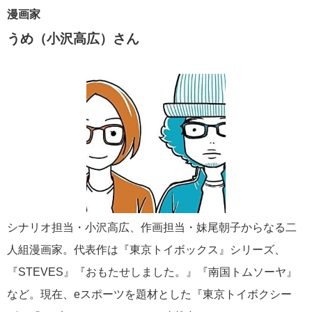
漫画家
うめ（小沢高広）さん
シナリオ担当・小沢高広、作画担当・妹尾朝子からなる二
人組漫画家。代表作は『東京トイボックス』シリーズ、
『STEVES』『おもたせしました。』『南国トムソーヤ』
など。現在、eスポーツを題材とした『東京トイボクシー