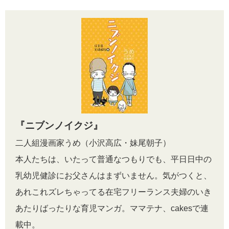
『ニブンノイクジ』
二人組漫画家うめ（小沢高広・妹尾朝子）
本人たちは、いたって普通なつもりでも、平日日中の
乳幼児健診にお父さんはまずいません。気がつくと、
あれこれズレちゃってる在宅フリーランス夫婦のいき
あたりばったりな育児マンガ。ママテナ、cakesで連
載中。