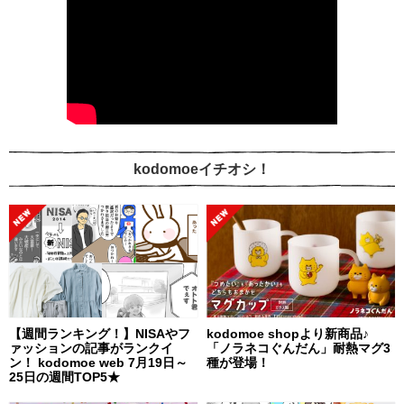
kodomoeイチオシ！
【週間ランキング！】NISAやフ
kodomoe shopより新商品♪
ァッションの記事がランクイ
「ノラネコぐんだん」耐熱マグ3
ン！ kodomoe web 7月19日～
種が登場！
25日の週間TOP5★