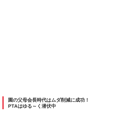
園の父母会長時代はムダ削減に成功！
PTAはゆる～く潜伏中