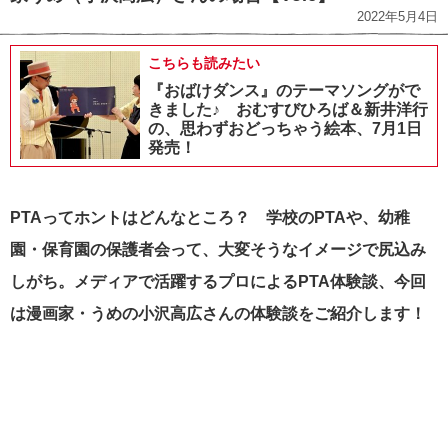
2022年5月4日
こちらも読みたい
『おばけダンス』のテーマソングがで
きました♪ おむすびひろば＆新井洋行
の、思わずおどっちゃう絵本、7月1日
発売！
PTAってホントはどんなところ？ 学校のPTAや、幼稚
園・保育園の保護者会って、大変そうなイメージで尻込み
しがち。メディアで活躍するプロによるPTA体験談、今回
は漫画家・うめの小沢高広さんの体験談をご紹介します！