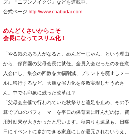
ズ』『ニブンノイクジ』などを連載中。
公式ページ
http://www.chabudai.com
めんどくさいからこそ
会長になってスリム化！
「やる気のある人がなると、めんどーじゃん」という理由
から、保育園の父母会長に就任。全員入会だったのを任意
入会にし、集会の回数を大幅削減、プリントを廃止しメー
ルに移行するなど、大胆な省力化を多数実現したうめさ
ん。中でも印象に残った改革は？
「父母会主催で行われていた秋祭りと遠足を止め、その予
算でプロのパフォーマーを平日の保育園に呼んだのは、費
用対効果が大きかったと思います。秋祭りも遠足も、日曜
日にイベントに参加できる家庭にしか還元されないうえ、