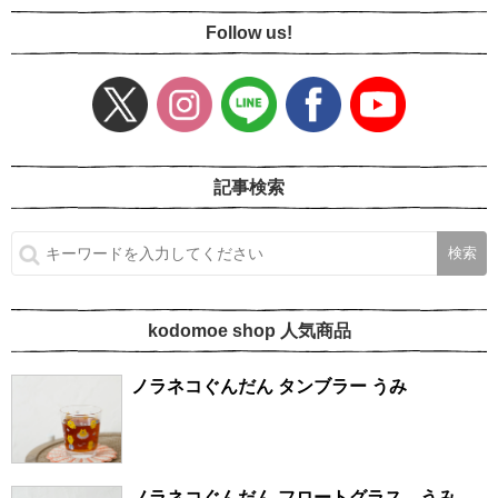
Follow us!
記事検索
kodomoe shop 人気商品
ノラネコぐんだん タンブラー うみ
ノラネコぐんだん フロートグラス うみ