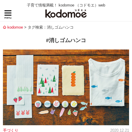
子育て情報満載！ kodomoe （コドモエ）web
kodomoe
タグ検索：消しゴムハンコ
#消しゴムハンコ
手づくり
2020.12.21