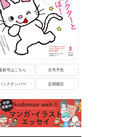
最新号はこちら
次号予告
バックナンバー
定期購読