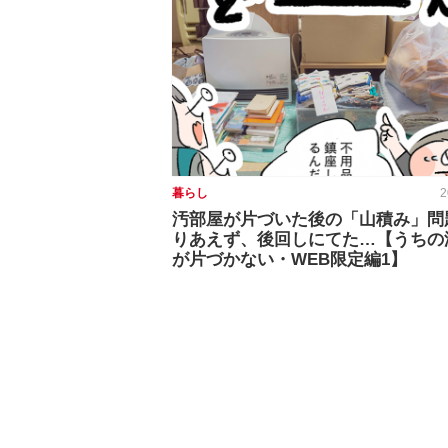
暮らし
2
汚部屋が片づいた後の「山積み」問
りあえず、後回しにてた…【うちの
が片づかない・WEB限定編1】