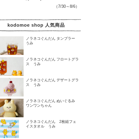
（7/30～8/6）
kodomoe shop 人気商品
ノラネコぐんだん タンブラー
うみ
ノラネコぐんだん フロートグラ
ス うみ
ノラネコぐんだん デザートグラ
ス うみ
ノラネコぐんだん ぬいぐるみ
ワンワンちゃん
ノラネコぐんだん 2枚組フェ
イスタオル うみ