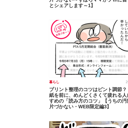
とシェアします～1】
暮らし
2
プリント整理のコツはピント調節？
紙を前に、めんどくさくて疲れる人
すめの「読み方のコツ」【うちの汚
片づかない・WEB限定編3】