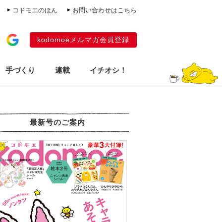
コドモエのほん
お問い合わせはこちら
kodomoeメルマガ会員登録
手づくり
連載
イチオシ！
最新号のご案内