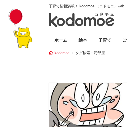
子育て情報満載！ kodomoe （コドモエ）web
ホーム
絵本
子育て
ご
kodomoe
タグ検索：汚部屋