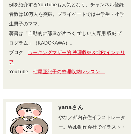
例を紹介するYouTubeも人気となり、チャンネル登録
者数は10万人を突破。プライベートでは中学生・小学
生男子のママ。
著書は「自動的に部屋が片づく 忙しい人専用 収納プ
ログラム」（KADOKAWA）。
ブログ
ワーキングマザー的 整理収納＆北欧インテリ
ア
YouTube
七尾亜紀子の整理収納レッスン
yanaさん
やな／都内在住イラストレータ
ー。Web制作会社でイラスト・