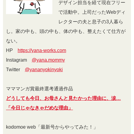
デザイン担当を経て現在フリー
で活動中。上司だったWebディ
レクターの夫と息子の3人暮ら
し。家の中も、頭の中も、体の中も、整えたくて仕方が
ない。
HP
https://yana-works.com
Instagram
@yana.mommy
Twitter
@yananyokinyoki
マママンガ賞最終選考通過作品
どうしても今日、お母さんと見たかった理由に、涙…
「今日じゃなきゃだめな理由」
kodomoe web「最新号からやってみた！」