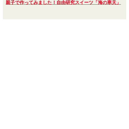
親子で作ってみました！自由研究スイーツ「海の寒天」