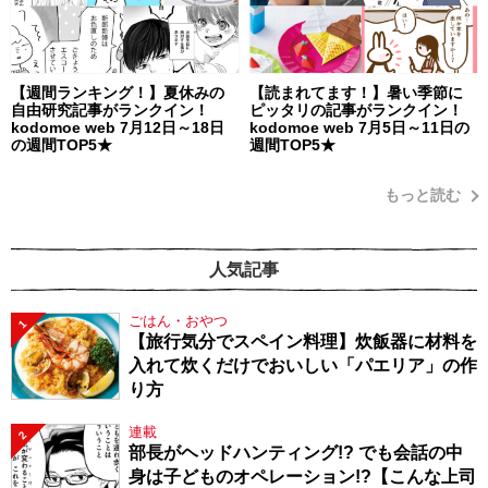
【週間ランキング！】夏休みの
【読まれてます！】暑い季節に
自由研究記事がランクイン！
ピッタリの記事がランクイン！
kodomoe web 7月12日～18日
kodomoe web 7月5日～11日の
の週間TOP5★
週間TOP5★
もっと読む
人気記事
ごはん・おやつ
1
【旅行気分でスペイン料理】炊飯器に材料を
入れて炊くだけでおいしい「パエリア」の作
り方
連載
2
部長がヘッドハンティング!? でも会話の中
身は子どものオペレーション!?【こんな上司