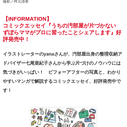
撮影／舛元清香
【INFORMATION】
コミックエッセイ『うちの汚部屋が片づかない
ずぼらママがプロに習ったことシェアします』好
評発売中！
イラストレーターのyanaさんが、汚部屋出身の整理収納ア
ドバイザー七尾亜紀子さんから学ぶ片づけのノウハウには
気づきがいっぱい！ ビフォーアフターの写真と、わかり
やすいマンガで解説するコミックエッセイ、好評発売中で
す！