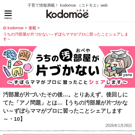
子育て情報満載！ kodomoe （コドモエ）web
kodomoe
連載
うちの汚部屋が片づかない～ずぼらママがプロに習ったことシェアしま
す～
汚部屋が片づいたその後…。とりあえず、後回しに
てた「アノ問題」とは…【うちの汚部屋が片づかな
い～ずぼらママがプロに習ったことシェアします
～・10】
2026年1月28日