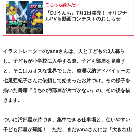
こちらも読みたい
『DJうんち』7月1日発売！ オリジナ
ルPV＆動画コンテストのおしらせ
イラストレーターのyanaさんは、夫と子どもの3人暮ら
し。子どもが小学校に入学する際、子ども部屋を見渡す
と、そこはカオスな世界でした。整理収納アドバイザーの
七尾亜紀子さんに依頼して始まったお片づけ。その様子を
描いた書籍『うちの汚部屋が片づかない』の、その後を描
きます。
ついに汚部屋が片づき、集中できる仕事場と、使いやすい
子ども部屋が爆誕！ ただ、まだyanaさんには「大きな山