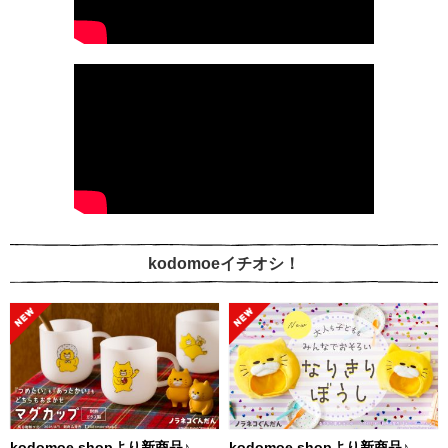
kodomoeイチオシ！
kodomoe shopより新商品♪
kodomoe shopより新商品♪