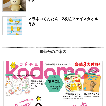
ゃん
ノラネコぐんだん 2枚組フェイスタオル
うみ
最新号のご案内