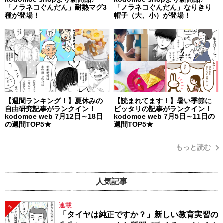
「ノラネコぐんだん」耐熱マグ3
「ノラネコぐんだん」なりきり
種が登場！
帽子（大、小）が登場！
【週間ランキング！】夏休みの
【読まれてます！】暑い季節に
自由研究記事がランクイン！
ピッタリの記事がランクイン！
kodomoe web 7月12日～18日
kodomoe web 7月5日～11日の
の週間TOP5★
週間TOP5★
もっと読む
人気記事
連載
1
「タイヤは純正ですか？」新しい教育実習の