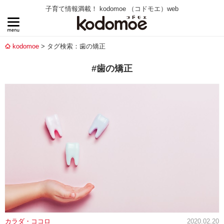
子育て情報満載！ kodomoe （コドモエ）web
kodomoe
タグ検索：歯の矯正
#歯の矯正
カラダ・ココロ
2020.02.20