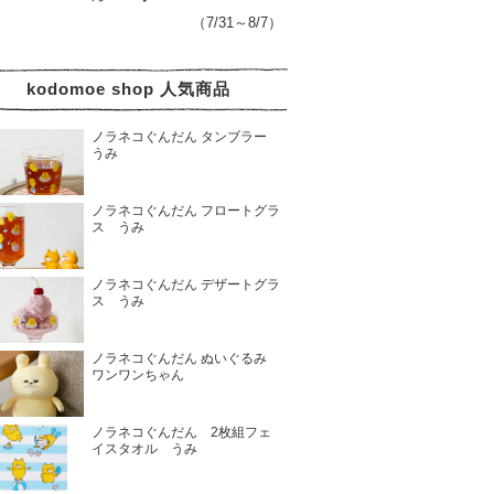
（7/31～8/7）
kodomoe shop 人気商品
ノラネコぐんだん タンブラー
うみ
ノラネコぐんだん フロートグラ
ス うみ
ノラネコぐんだん デザートグラ
ス うみ
ノラネコぐんだん ぬいぐるみ
ワンワンちゃん
ノラネコぐんだん 2枚組フェ
イスタオル うみ