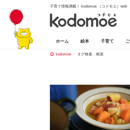
子育て情報満載！ kodomoe （コドモエ）web
ホーム
絵本
子育て
ご
kodomoe
タグ検索：根菜