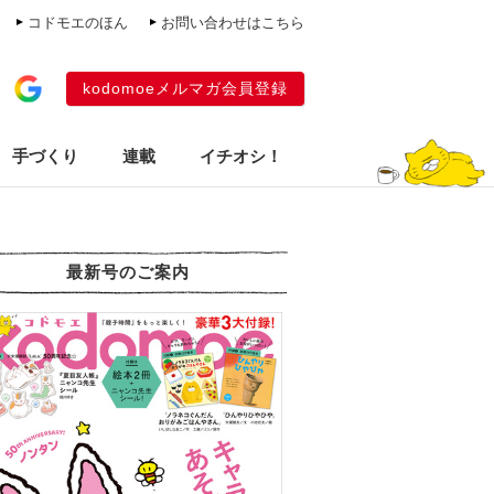
コドモエのほん
お問い合わせはこちら
kodomoeメルマガ会員登録
手づくり
連載
イチオシ！
最新号のご案内