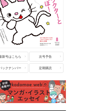
最新号はこちら
次号予告
バックナンバー
定期購読