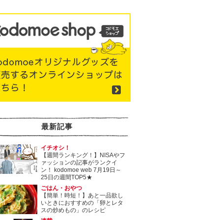
最新記事
イチオシ！
【週間ランキング！】NISAやフ
ァッションの記事がランクイ
ン！ kodomoe web 7月19日～
25日の週間TOP5★
ごはん・おやつ
【簡単！時短！】あと一品欲し
いときにおすすめの「卵とレタ
スの炒めもの」のレシピ