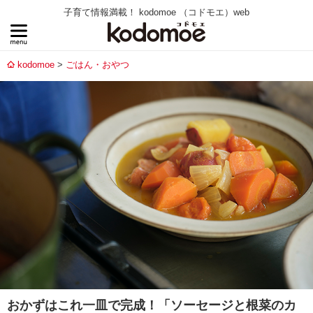
子育て情報満載！ kodomoe （コドモエ）web
kodomoe
ごはん・おやつ
おかずはこれ一皿で完成！「ソーセージと根菜のカ