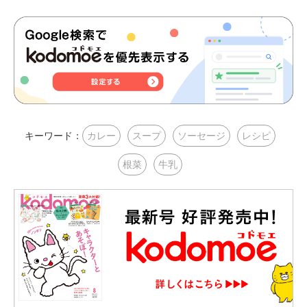
キーワード：
カレー
スープ
ソーセージ
レシピ
根菜
牛乳