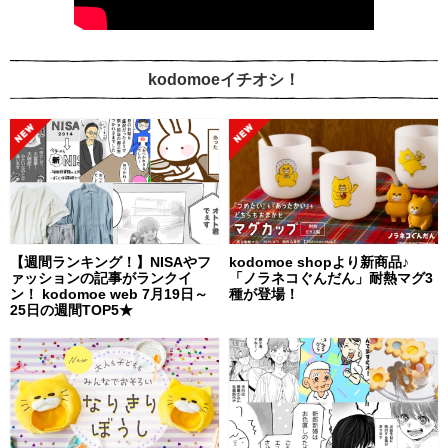
kodomoeイチオシ！
【週間ランキング！】NISAやフ
kodomoe shopより新商品♪
ァッションの記事がランクイ
「ノラネコぐんだん」耐熱マグ3
ン！ kodomoe web 7月19日～
種が登場！
25日の週間TOP5★