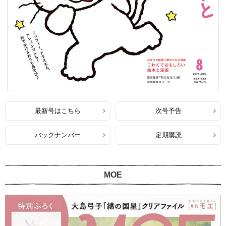
最新号はこちら
次号予告
バックナンバー
定期購読
MOE