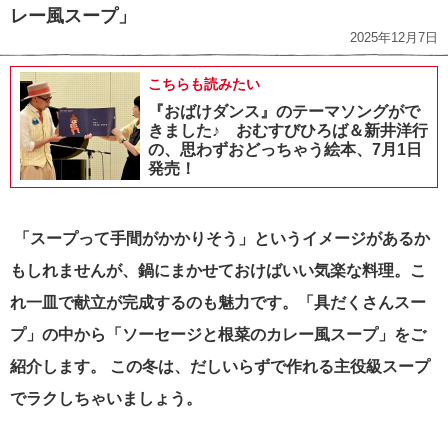
レー風スープ」
2025年12月7日
こちらも読みたい
『おばけダンス』のテーマソングがで
きました♪ おむすびひろば＆新井洋行
の、思わずおどっちゃう絵本、7月1日
発売！
「スープって手間がかかりそう」というイメージがあるか
もしれませんが、鍋にまかせておけばいい気楽な料理。こ
れ一皿で献立が完成するのも魅力です。「具だくさんスー
プ」の中から「ソーセージと根菜のカレー風スープ」をご
紹介します。 この冬は、だしいらずで作れる主役級スープ
でラクしちゃいましょう。