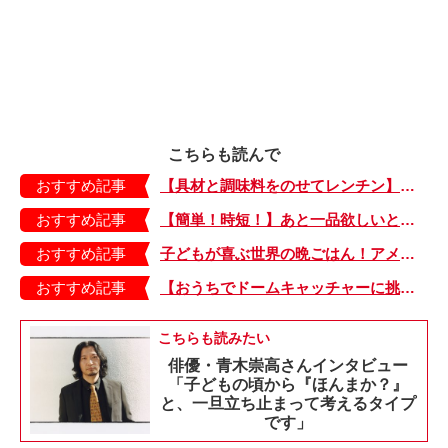
こちらも読んで
おすすめ記事
【具材と調味料をのせてレンチン】ケチャップ×バターの王道味！「うどんナポリタン」のできあがり♪
おすすめ記事
【簡単！時短！】あと一品欲しいときにおすすめの「卵とレタスの炒めもの」のレシピ
おすすめ記事
子どもが喜ぶ世界の晩ごはん！アメリカのフライドチキン＆フライドポテト
おすすめ記事
【おうちでドームキャッチャーに挑戦だ】アンパンマン わくわくドームキャッチャー
こちらも読みたい
俳優・青木崇高さんインタビュー
「子どもの頃から『ほんまか？』
と、一旦立ち止まって考えるタイプ
です」