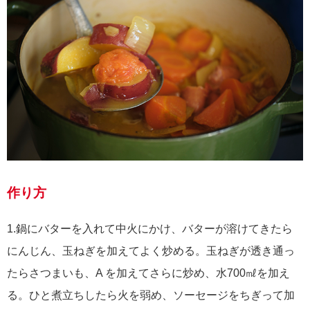
作り方
1.鍋にバターを入れて中火にかけ、バターが溶けてきたら
にんじん、玉ねぎを加えてよく炒める。玉ねぎが透き通っ
たらさつまいも、A を加えてさらに炒め、水700㎖を加え
る。ひと煮立ちしたら火を弱め、ソーセージをちぎって加