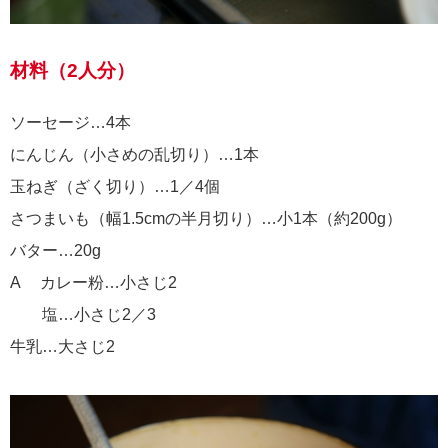
材料（2人分）
ソーセージ…4本
にんじん（小さめの乱切り）…1本
玉ねぎ（ざく切り）…1／4個
さつまいも（幅1.5cmの半月切り）…小1本（約200g）
バター…20g
A カレー粉…小さじ2
塩…小さじ2／3
牛乳…大さじ2