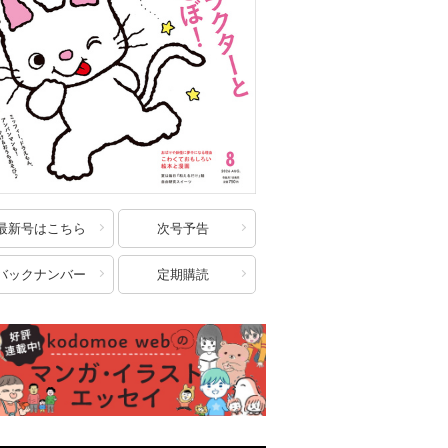
最新号はこちら
次号予告
バックナンバー
定期購読