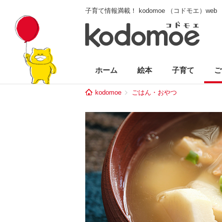
子育て情報満載！ kodomoe （コドモエ）web
ホーム
絵本
子育て
ご
kodomoe
ごはん・おやつ