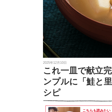
2025年12月10日
これ一皿で献立完
ンプルに「鮭と
シピ
こちらも読みたい