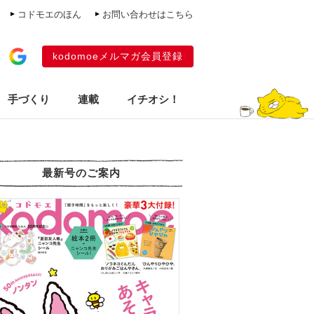
コドモエのほん
お問い合わせはこちら
kodomoeメルマガ会員登録
手づくり
連載
イチオシ！
最新号のご案内