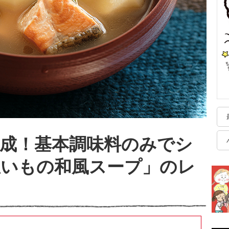
成！基本調味料のみでシ
里いもの和風スープ」のレ