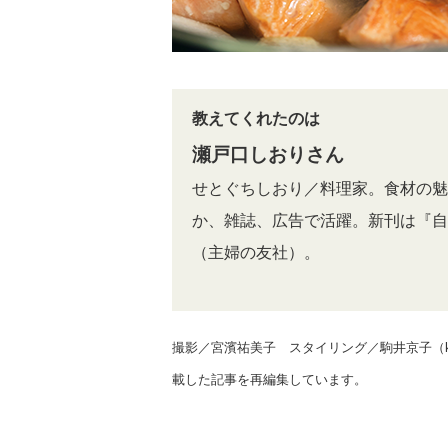
教えてくれたのは
瀬戸口しおりさん
せとぐちしおり／料理家。食材の魅
か、雑誌、広告で活躍。新刊は『自
（主婦の友社）。
撮影／宮濱祐美子 スタイリング／駒井京子（kod
載した記事を再編集しています。