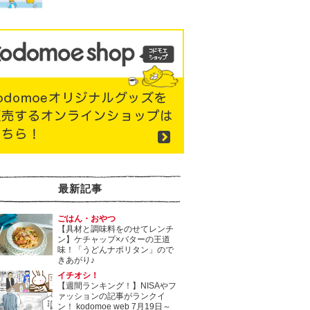
最新記事
ごはん・おやつ
【具材と調味料をのせてレンチ
ン】ケチャップ×バターの王道
味！「うどんナポリタン」ので
きあがり♪
イチオシ！
【週間ランキング！】NISAやフ
ァッションの記事がランクイ
ン！ kodomoe web 7月19日～