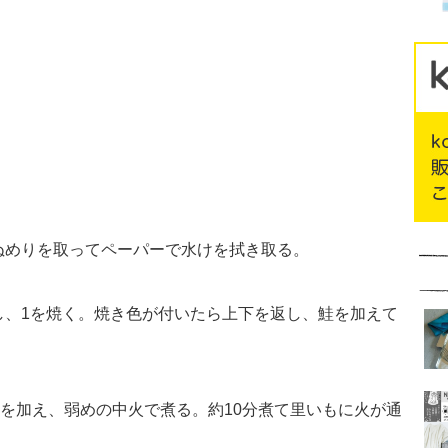
ぬめりを取ってペーパーで水けを拭き取る。
し、1を焼く。焼き色が付いたら上下を返し、鮭を加えて
Aを加え、弱めの中火で煮る。約10分煮て里いもに火が通