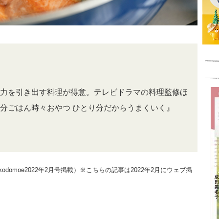
力を引き出す料理が得意。テレビドラマの料理監修ほ
分ごはん時々おやつ ひとり分だからうまくいく』
omoe2022年2月号掲載）※こちらの記事は2022年2月にウェブ掲