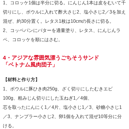
1、コロッケ1個は半分に切る。にんじん1本は皮をむいて千
切りにし、ボウルに入れて酢大さじ2、塩小さじ2／3を加え
混ぜ、約30分置く。レタス1枚は10cmの長さに切る。
2、コッペパンにバターを適量塗り、レタス、にんじんラ
ペ、コロッケを順にはさむ。
4・アジアな雰囲気漂うごちそうサンド
「ベトナム風肉団子」
【材料と作り方】
1、ボウルに豚ひき肉250g、ざく切りにしたむきエビ
100g、粗みじん切りにした玉ねぎ1／4個、
芯を取ったにんにく1／4片、塩小さじ1／3、砂糖小さじ1
／3、ナンプラー小さじ2、卵1個を入れて混ぜ10等分に分
ける。