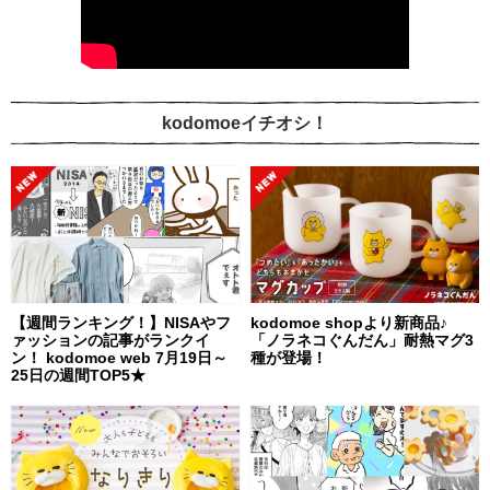
kodomoeイチオシ！
【週間ランキング！】NISAやフ
kodomoe shopより新商品♪
ァッションの記事がランクイ
「ノラネコぐんだん」耐熱マグ3
ン！ kodomoe web 7月19日～
種が登場！
25日の週間TOP5★