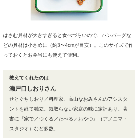
はさむ具材が大きすぎると食べづらいので、ハンバーグな
どの具材は小さめに（約3〜4cmが目安）。このサイズで作
っておくとお弁当にも使えて便利。
教えてくれたのは
瀬戸口しおりさん
せとぐちしおり／料理家。高山なおみさんのアシスタ
ントを経て独立。気取らない家庭の味に定評あり。著
書に『家で／つくる／たべる／おやつ』（アノニマ・
スタジオ）など多数。