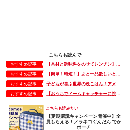
こちらも読んで
おすすめ記事
【具材と調味料をのせてレンチン】ケチャップ×バターの王道味！「うどんナポリタン」のできあがり♪
おすすめ記事
【簡単！時短！】あと一品欲しいときにおすすめの「卵とレタスの炒めもの」のレシピ
おすすめ記事
子どもが喜ぶ世界の晩ごはん！アメリカのフライドチキン＆フライドポテト
おすすめ記事
【おうちでドームキャッチャーに挑戦だ】アンパンマン わくわくドームキャッチャー
こちらも読みたい
【定期購読キャンペーン開催中】全
員もらえる！ノラネコぐんだん でか
ポーチ