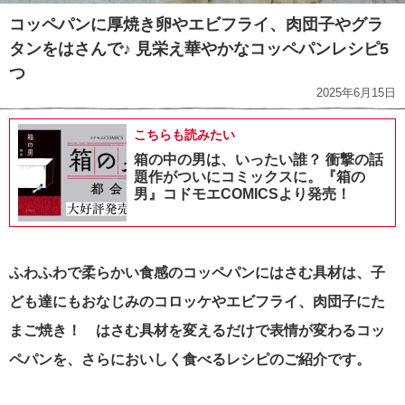
コッペパンに厚焼き卵やエビフライ、肉団子やグラ
タンをはさんで♪ 見栄え華やかなコッペパンレシピ5
つ
2025年6月15日
こちらも読みたい
箱の中の男は、いったい誰？ 衝撃の話
題作がついにコミックスに。『箱の
男』コドモエCOMICSより発売！
ふわふわで柔らかい食感のコッペパンにはさむ具材は、子
ども達にもおなじみのコロッケやエビフライ、肉団子にた
まご焼き！
はさむ具材を変えるだけで表情が変わるコッ
ペパンを、さらにおいしく食べるレシピのご紹介です。