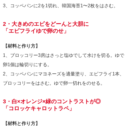
3、コッペパンに2を1切れ、韓国海苔1〜2枚をはさむ。
2・大きめのエビをどーんと大胆に
「エビフライゆで卵のせ」
【材料と作り方】
1、ブロッコリー3房はさっと塩ゆでして水けを切る。ゆで
卵1個は輪切りにする。
2、コッペパンにマヨネーズを適量塗り、エビフライ1本、
ブロッコリーをはさむ。ゆで卵一切れをのせる。
3・白×オレンジ×緑のコントラストが◎
「コロッケキャロットラペ」
【材料と作り方】