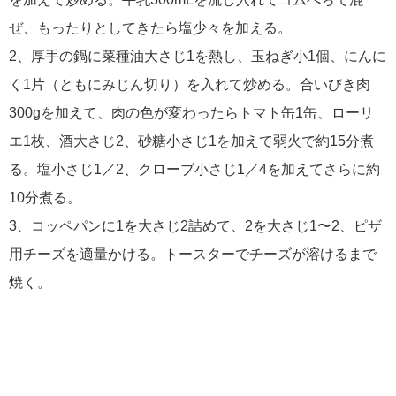
ぜ、もったりとしてきたら塩少々を加える。
2、厚手の鍋に菜種油大さじ1を熱し、玉ねぎ小1個、にんに
く1片（ともにみじん切り）を入れて炒める。合いびき肉
300gを加えて、肉の色が変わったらトマト缶1缶、ローリ
エ1枚、酒大さじ2、砂糖小さじ1を加えて弱火で約15分煮
る。塩小さじ1／2、クローブ小さじ1／4を加えてさらに約
10分煮る。
3、コッペパンに1を大さじ2詰めて、2を大さじ1〜2、ピザ
用チーズを適量かける。トースターでチーズが溶けるまで
焼く。