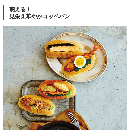
萌える！
見栄え華やかコッペパン