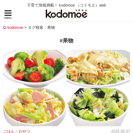
子育て情報満載！ kodomoe （コドモエ）web
kodomoe
タグ検索：果物
#果物
ごはん・おやつ
2026.06.07