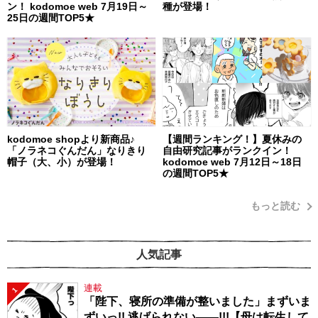
ン！ kodomoe web 7月19日～
種が登場！
25日の週間TOP5★
kodomoe shopより新商品♪
【週間ランキング！】夏休みの
「ノラネコぐんだん」なりきり
自由研究記事がランクイン！
帽子（大、小）が登場！
kodomoe web 7月12日～18日
の週間TOP5★
もっと読む
人気記事
連載
1
「陛下、寝所の準備が整いました」まずいま
ずいっ!! 逃げられない――!!!【母は転生して