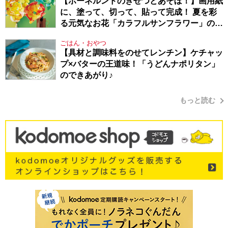
【ボーネルンドのきせつとあそぼ！】画用紙
に、塗って、切って、貼って完成！ 夏を彩
る元気なお花「カラフルサンフラワー」の作
り方
ごはん・おやつ
【具材と調味料をのせてレンチン】ケチャッ
プ×バターの王道味！「うどんナポリタン」
のできあがり♪
もっと読む