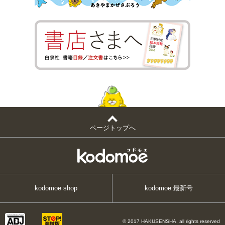
ページトップへ
kodomoe shop
kodomoe 最新号
© 2017 HAKUSENSHA, all rights reserved