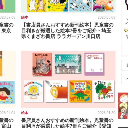
026.07.08
絵本
2026.05.08
童書の
【書店員さんおすすめ新刊絵本】児童書の
・東京
目利きが厳選した絵本7冊をご紹介・埼玉
県くまざわ書店 ララガーデン川口店
026.04.04
絵本
2026.01.30
童書の
書店員さんおすすめの新刊絵本。児童書の
・富山
目利きが厳選した絵本7冊をご紹介【愛知