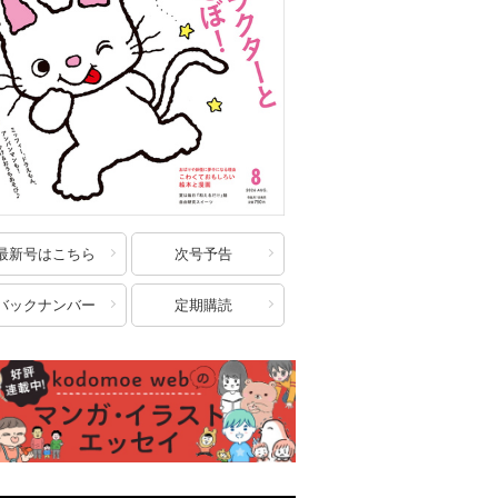
最新号はこちら
次号予告
バックナンバー
定期購読