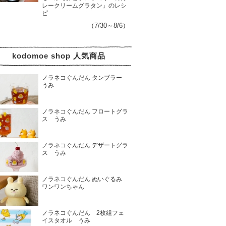
レークリームグラタン」のレシ
ピ
（7/30～8/6）
kodomoe shop 人気商品
ノラネコぐんだん タンブラー
うみ
ノラネコぐんだん フロートグラ
ス うみ
ノラネコぐんだん デザートグラ
ス うみ
ノラネコぐんだん ぬいぐるみ
ワンワンちゃん
ノラネコぐんだん 2枚組フェ
イスタオル うみ