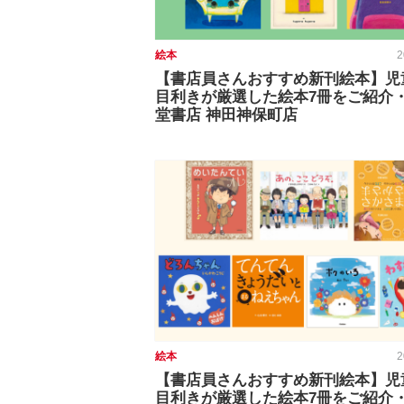
絵本
2
【書店員さんおすすめ新刊絵本】児
目利きが厳選した絵本7冊をご紹介
堂書店 神田神保町店
絵本
2
【書店員さんおすすめ新刊絵本】児
目利きが厳選した絵本7冊をご紹介