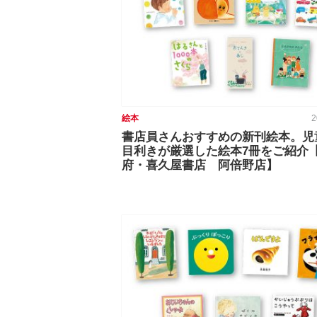
絵本
2
書店員さんおすすめの新刊絵本。児
目利きが厳選した絵本7冊をご紹介
府・喜久屋書店 阿倍野店】