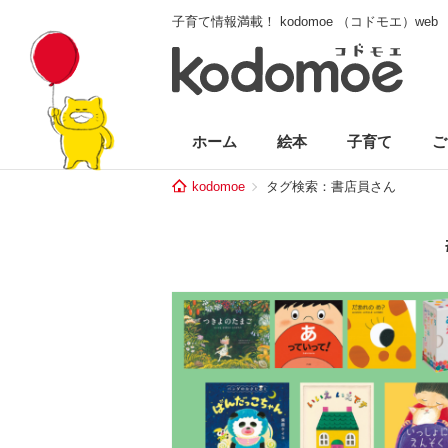
子育て情報満載！ kodomoe （コドモエ）web
ホーム
絵本
子育て
ご
kodomoe
タグ検索：書店員さん