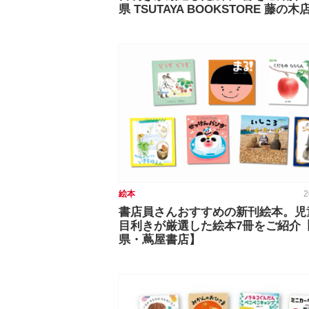
県 TSUTAYA BOOKSTORE 藤の木
絵本
2
書店員さんおすすめの新刊絵本。児
目利きが厳選した絵本7冊をご紹介
県・蔦屋書店】