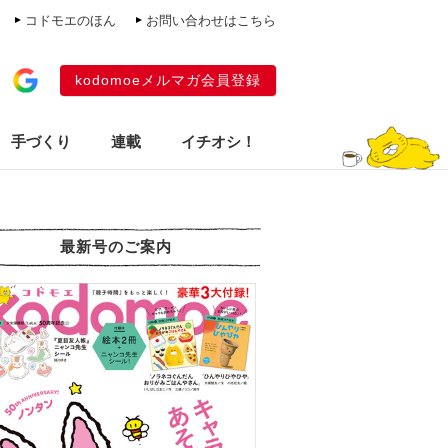
コドモエのほん
お問い合わせはこちら
kodomoeメルマガ会員登録
手づくり
連載
イチオシ！
最新号のご案内