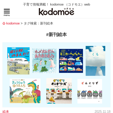
子育て情報満載！ kodomoe （コドモエ）web
kodomoe
タグ検索：新刊絵本
#新刊絵本
絵本
2025.11.18