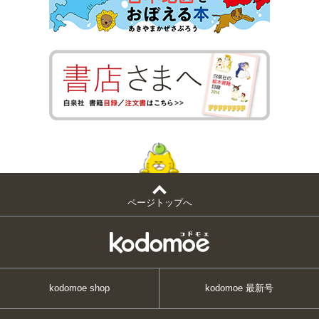
ページトップへ
kodomoe shop
kodomoe 最新号