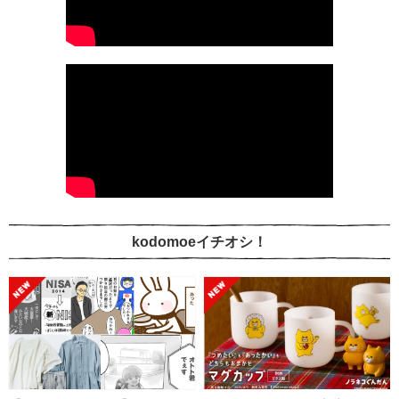
kodomoeイチオシ！