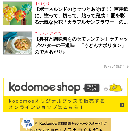
手づくり
【ボーネルンドのきせつとあそぼ！】画用紙
に、塗って、切って、貼って完成！ 夏を彩
る元気なお花「カラフルサンフラワー」の作
り方
ごはん・おやつ
【具材と調味料をのせてレンチン】ケチャッ
プ×バターの王道味！「うどんナポリタン」
のできあがり♪
もっと読む