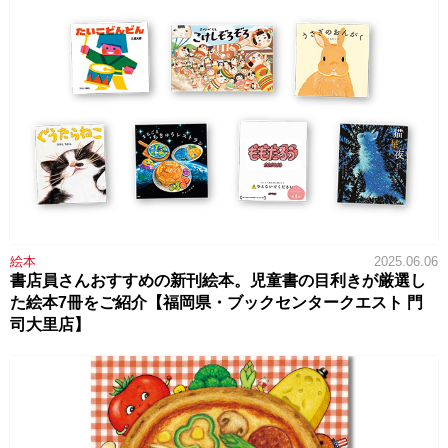
絵本
2025.06.06
書店員さんおすすめの新刊絵本。児童書の目利きが厳選し
た絵本7冊をご紹介【福岡県・ブックセンタークエスト 門
司大里店】