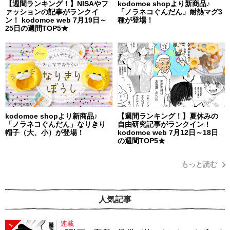
【週間ランキング！】NISAやフ
kodomoe shopより新商品♪
ァッションの記事がランクイ
「ノラネコぐんだん」耐熱マグ3
ン！ kodomoe web 7月19日～
種が登場！
25日の週間TOP5★
kodomoe shopより新商品♪
【週間ランキング！】夏休みの
「ノラネコぐんだん」なりきり
自由研究記事がランクイン！
帽子（大、小）が登場！
kodomoe web 7月12日～18日
の週間TOP5★
もっと読む
人気記事
連載
1