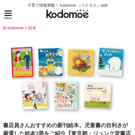
子育て情報満載！ kodomoe （コドモエ）web
kodomoe
絵本
書店員さんおすすめの新刊絵本。児童書の目利きが
厳選した絵本7冊をご紹介【東京都・ジュンク堂書店