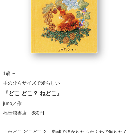
1歳〜
手のひらサイズで愛らしい
『どこ どこ？ ねどこ』
juno／作
福音館書店 880円
「ねどこ どこどこ？ 刺繍で描かれたふわふわで触れたく