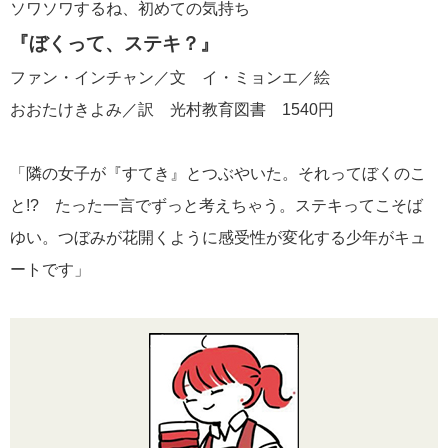
ソワソワするね、初めての気持ち
『ぼくって、ステキ？』
ファン・インチャン／文 イ・ミョンエ／絵
おおたけきよみ／訳 光村教育図書 1540円
「隣の女子が『すてき』とつぶやいた。それってぼくのこ
と!? たった一言でずっと考えちゃう。ステキってこそば
ゆい。つぼみが花開くように感受性が変化する少年がキュ
ートです」