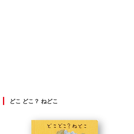
どこ どこ？ ねどこ