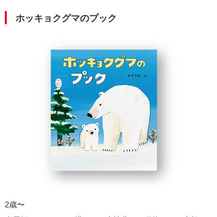
ホッキョクグマのプック
2歳〜