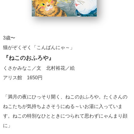
3歳〜
猫がぞくぞく「こんばんにゃ～」
『ねこのおふろや』
くさかみなこ／文 北村裕花／絵
アリス館 1650円
「満月の夜にひっそり開く、ねこのおふろや。たくさんの
ねこたちが気持ちよさそうにぬる～いお湯に入っていま
す。ねこの特別なひとときにつられて思わずにゃんまり顔
に」