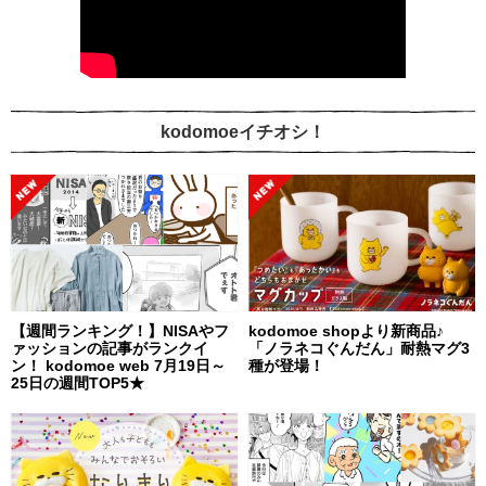
kodomoeイチオシ！
【週間ランキング！】NISAやフ
kodomoe shopより新商品♪
ァッションの記事がランクイ
「ノラネコぐんだん」耐熱マグ3
ン！ kodomoe web 7月19日～
種が登場！
25日の週間TOP5★