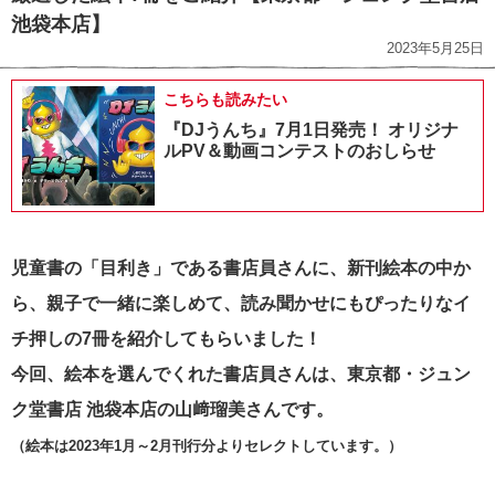
池袋本店】
2023年5月25日
こちらも読みたい
『DJうんち』7月1日発売！ オリジナ
ルPV＆動画コンテストのおしらせ
児童書の「目利き」である書店員さんに、新刊絵本の中か
ら、親子で一緒に楽しめて、読み聞かせにもぴったりなイ
チ押しの7冊を紹介してもらいました！
今回、絵本を選んでくれた書店員さんは、東京都・ジュン
ク堂書店 池袋本店の山﨑瑠美
さんです。
（絵本は
2023年1月～2月刊行分よりセレクトしています。）