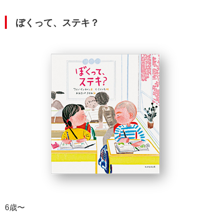
ぼくって、ステキ？
6歳〜