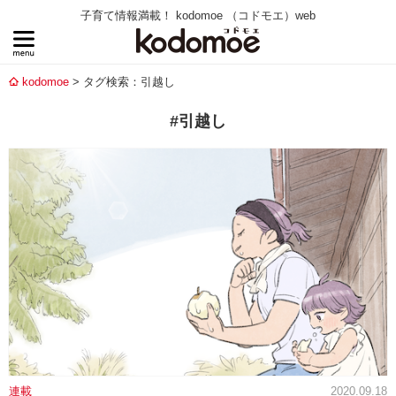
子育て情報満載！ kodomoe （コドモエ）web
kodomoe
タグ検索：引越し
#引越し
連載
2020.09.18