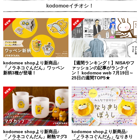
kodomoeイチオシ！
kodomoe shopより新商品♪
【週間ランキング！】NISAやフ
「ノラネコぐんだん」ワッペン
ァッションの記事がランクイ
新柄3種が登場！
ン！ kodomoe web 7月19日～
25日の週間TOP5★
kodomoe shopより新商品♪
kodomoe shopより新商品♪
「ノラネコぐんだん」耐熱マグ3
「ノラネコぐんだん」なりきり