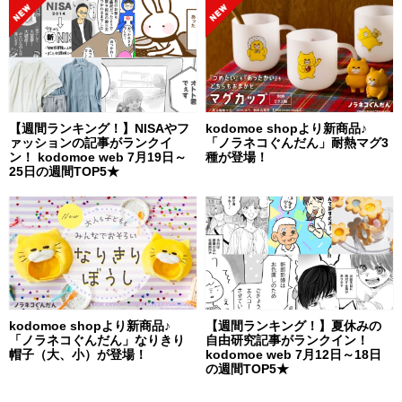
【週間ランキング！】NISAやフ
kodomoe shopより新商品♪
ァッションの記事がランクイ
「ノラネコぐんだん」耐熱マグ3
ン！ kodomoe web 7月19日～
種が登場！
25日の週間TOP5★
kodomoe shopより新商品♪
【週間ランキング！】夏休みの
「ノラネコぐんだん」なりきり
自由研究記事がランクイン！
帽子（大、小）が登場！
kodomoe web 7月12日～18日
の週間TOP5★