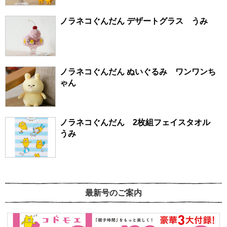
ノラネコぐんだん デザートグラス うみ
ノラネコぐんだん ぬいぐるみ ワンワンち
ゃん
ノラネコぐんだん 2枚組フェイスタオル
うみ
最新号のご案内