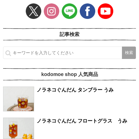
記事検索
kodomoe shop 人気商品
ノラネコぐんだん タンブラー うみ
ノラネコぐんだん フロートグラス うみ