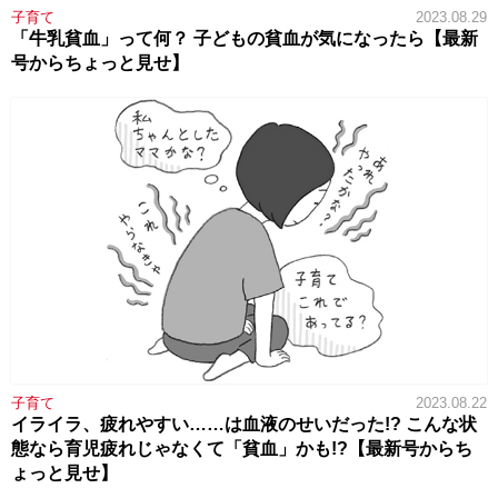
子育て
2023.08.29
「牛乳貧血」って何？ 子どもの貧血が気になったら【最新
号からちょっと見せ】
子育て
2023.08.22
イライラ、疲れやすい……は血液のせいだった!? こんな状
態なら育児疲れじゃなくて「貧血」かも!?【最新号からち
ょっと見せ】