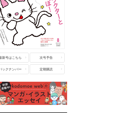
最新号はこちら
次号予告
バックナンバー
定期購読