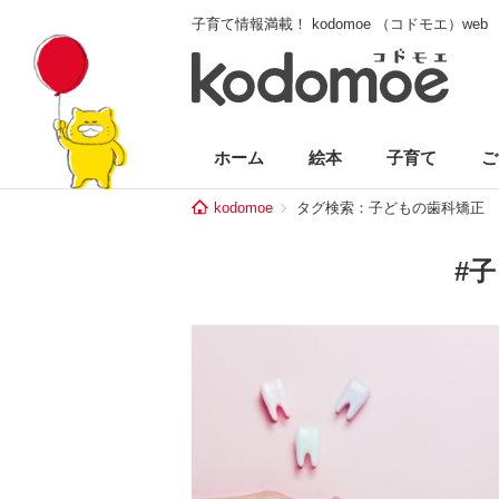
子育て情報満載！ kodomoe （コドモエ）web
ホーム
絵本
子育て
ご
kodomoe
タグ検索：子どもの歯科矯正
#