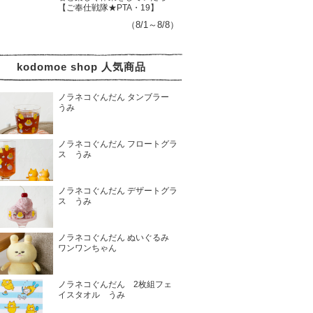
【ご奉仕戦隊★PTA・19】
（8/1～8/8）
kodomoe shop 人気商品
ノラネコぐんだん タンブラー
うみ
ノラネコぐんだん フロートグラ
ス うみ
ノラネコぐんだん デザートグラ
ス うみ
ノラネコぐんだん ぬいぐるみ
ワンワンちゃん
ノラネコぐんだん 2枚組フェ
イスタオル うみ