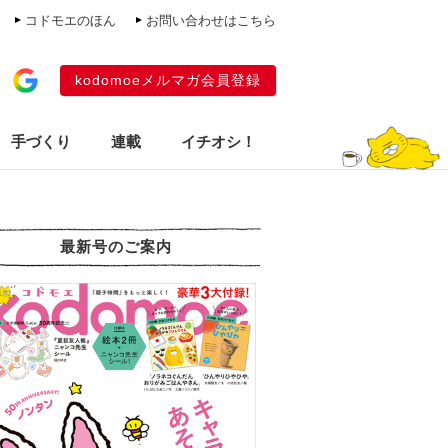
コドモエのほん
お問い合わせはこちら
kodomoeメルマガ会員登録
手づくり
連載
イチオシ！
最新号のご案内