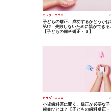
カラダ・ココロ
2
子どもの矯正、成功するかどうかは
第!? 失敗しないために親ができる
【子どもの歯科矯正・３】
カラダ・ココロ
2
小児歯科医に聞く、矯正が必要な子
歯並びとは？【子どもの歯科矯正・