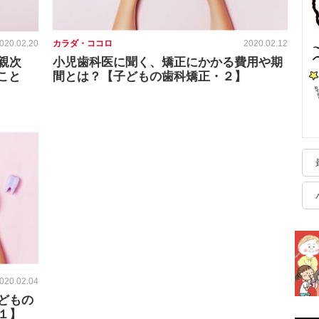
020.02.20
カラダ・ココロ
2020.02.12
親次
小児歯科医に聞く、矯正にかかる費用や期
こと
間とは？【子どもの歯科矯正・２】
020.02.04
どもの
１】