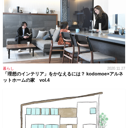
暮らし
2020.11.27
「理想のインテリア」をかなえるには？ kodomoe×アルネ
ットホームの家 vol.4