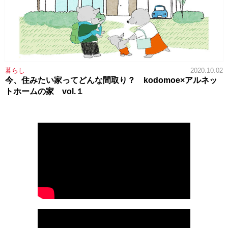
暮らし
2020.10.02
今、住みたい家ってどんな間取り？ kodomoe×アルネッ
トホームの家 vol.１