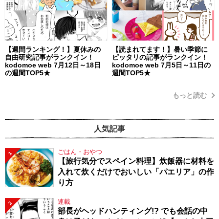
【週間ランキング！】夏休みの
【読まれてます！】暑い季節に
自由研究記事がランクイン！
ピッタリの記事がランクイン！
kodomoe web 7月12日～18日
kodomoe web 7月5日～11日の
の週間TOP5★
週間TOP5★
もっと読む
人気記事
ごはん・おやつ
1
【旅行気分でスペイン料理】炊飯器に材料を
入れて炊くだけでおいしい「パエリア」の作
り方
連載
2
部長がヘッドハンティング!? でも会話の中