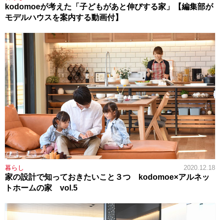
kodomoeが考えた「子どもがあと伸びする家」【編集部が
モデルハウスを案内する動画付】
暮らし
2020.12.18
家の設計で知っておきたいこと３つ kodomoe×アルネッ
トホームの家 vol.5