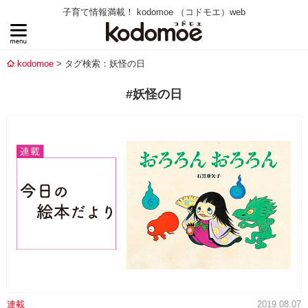
子育て情報満載！ kodomoe （コドモエ）web
kodomoe
タグ検索：妖怪の日
#妖怪の日
連載
2019.08.07