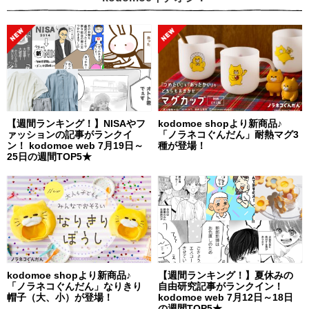
【週間ランキング！】NISAやフ
kodomoe shopより新商品♪
ァッションの記事がランクイ
「ノラネコぐんだん」耐熱マグ3
ン！ kodomoe web 7月19日～
種が登場！
25日の週間TOP5★
kodomoe shopより新商品♪
【週間ランキング！】夏休みの
「ノラネコぐんだん」なりきり
自由研究記事がランクイン！
帽子（大、小）が登場！
kodomoe web 7月12日～18日
の週間TOP5★