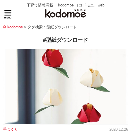
子育て情報満載！ kodomoe （コドモエ）web
kodomoe
タグ検索：型紙ダウンロード
#型紙ダウンロード
手づくり
2020.12.26