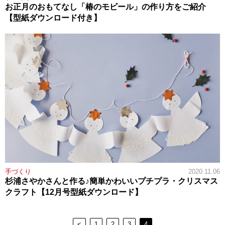
お正月のおもてなし「椿のモビール」の作り方をご紹介
【型紙ダウンロード付き】
手づくり
2020.11.06
杉浦さやかさんと作る♪簡単かわいいプチプラ・クリスマス
クラフト【12月号型紙ダウンロード】
<
1
2
3
4