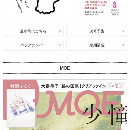
最新号はこちら
次号予告
バックナンバー
定期購読
MOE