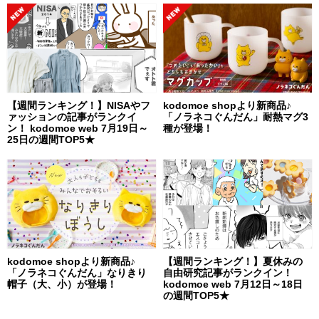
【週間ランキング！】NISAやフ
kodomoe shopより新商品♪
ァッションの記事がランクイ
「ノラネコぐんだん」耐熱マグ3
ン！ kodomoe web 7月19日～
種が登場！
25日の週間TOP5★
kodomoe shopより新商品♪
【週間ランキング！】夏休みの
「ノラネコぐんだん」なりきり
自由研究記事がランクイン！
帽子（大、小）が登場！
kodomoe web 7月12日～18日
の週間TOP5★