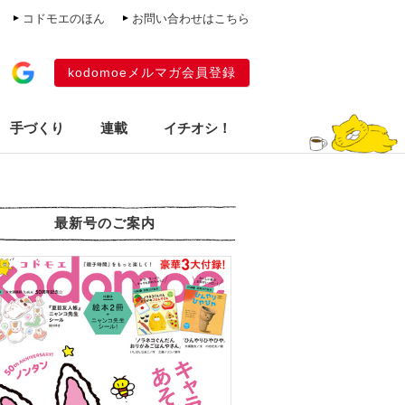
コドモエのほん
お問い合わせはこちら
kodomoeメルマガ会員登録
手づくり
連載
イチオシ！
最新号のご案内