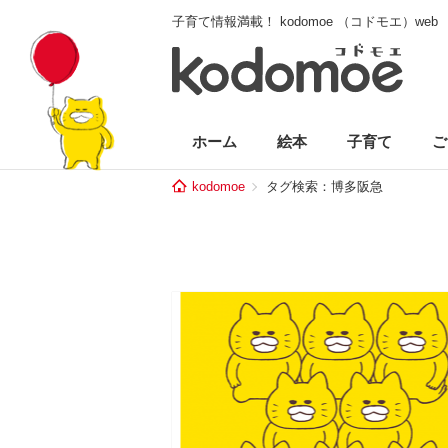
子育て情報満載！ kodomoe （コドモエ）web
ホーム
絵本
子育て
ご
kodomoe
タグ検索：博多阪急