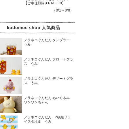
【ご奉仕戦隊★PTA・19】
（8/1～8/8）
kodomoe shop 人気商品
ノラネコぐんだん タンブラー
うみ
ノラネコぐんだん フロートグラ
ス うみ
ノラネコぐんだん デザートグラ
ス うみ
ノラネコぐんだん ぬいぐるみ
ワンワンちゃん
ノラネコぐんだん 2枚組フェ
イスタオル うみ