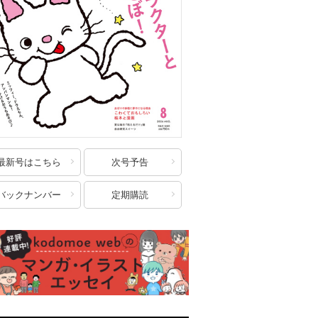
最新号はこちら
次号予告
バックナンバー
定期購読