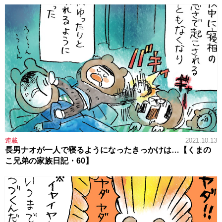
連載
2021.10.13
長男ナオが一人で寝るようになったきっかけは…【くまの
こ兄弟の家族日記・60】