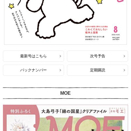
最新号はこちら
次号予告
バックナンバー
定期購読
MOE