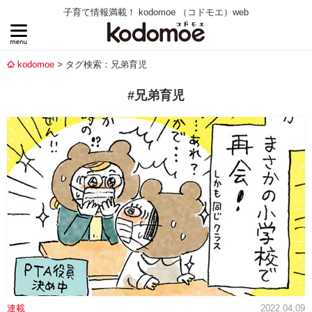
子育て情報満載！ kodomoe （コドモエ）web
kodomoe
タグ検索：兄弟育児
#兄弟育児
連載
2022.04.09