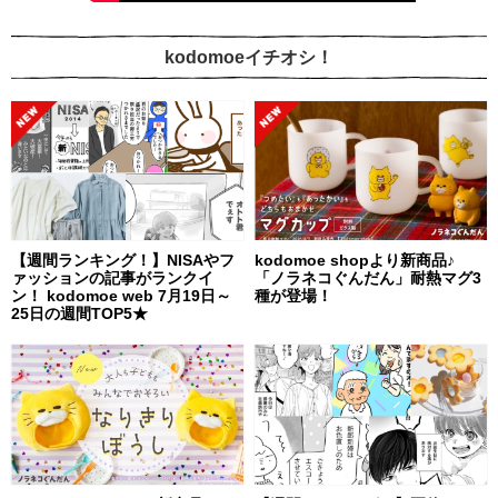
kodomoeイチオシ！
【週間ランキング！】NISAやフ
kodomoe shopより新商品♪
ァッションの記事がランクイ
「ノラネコぐんだん」耐熱マグ3
ン！ kodomoe web 7月19日～
種が登場！
25日の週間TOP5★