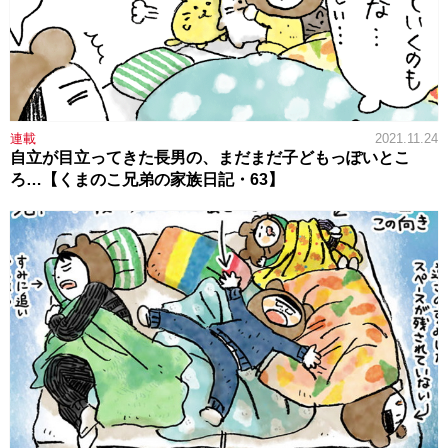
連載
2021.11.24
自立が目立ってきた長男の、まだまだ子どもっぽいとこ
ろ…【くまのこ兄弟の家族日記・63】