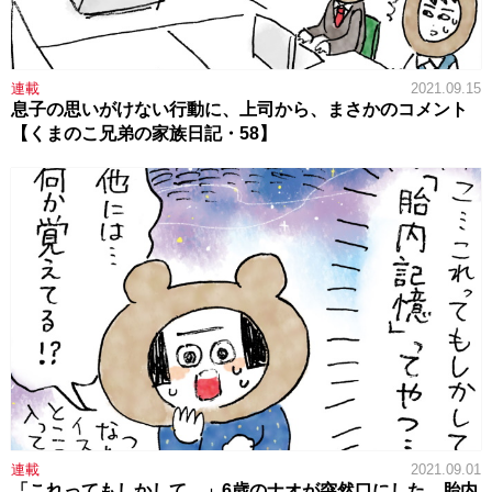
連載
2021.09.15
息子の思いがけない行動に、上司から、まさかのコメント
【くまのこ兄弟の家族日記・58】
連載
2021.09.01
「これってもしかして…」6歳のナオが突然口にした、胎内