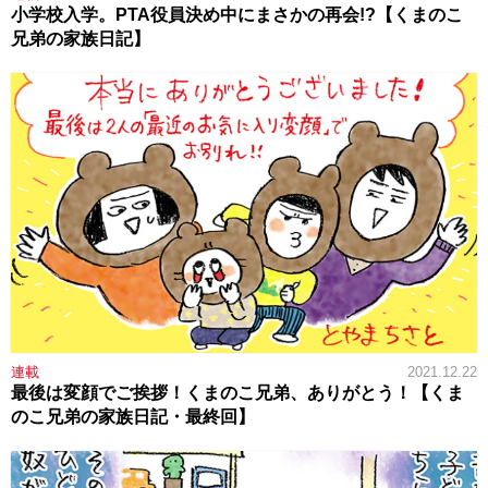
小学校入学。PTA役員決め中にまさかの再会!?【くまのこ
兄弟の家族日記】
連載
2021.12.22
最後は変顔でご挨拶！くまのこ兄弟、ありがとう！【くま
のこ兄弟の家族日記・最終回】