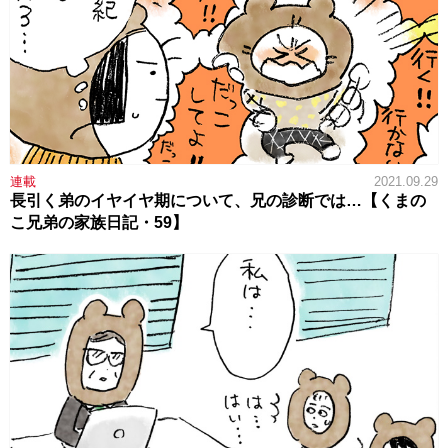
連載
2021.09.29
長引く弟のイヤイヤ期について、兄の診断では…【くまの
こ兄弟の家族日記・59】