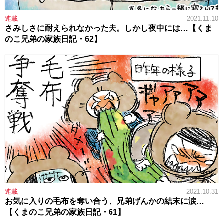
連載
2021.11.10
さみしさに耐えられなかった夫。しかし夜中には…【くま
のこ兄弟の家族日記・62】
連載
2021.10.31
お気に入りの毛布を奪い合う、兄弟げんかの結末に涙…
【くまのこ兄弟の家族日記・61】