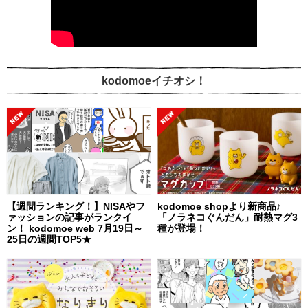
kodomoeイチオシ！
【週間ランキング！】NISAやフ
kodomoe shopより新商品♪
ァッションの記事がランクイ
「ノラネコぐんだん」耐熱マグ3
ン！ kodomoe web 7月19日～
種が登場！
25日の週間TOP5★