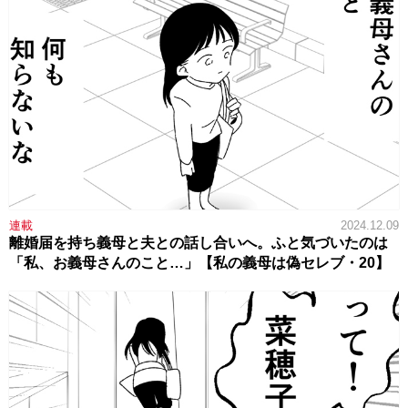
連載
2024.12.09
離婚届を持ち義母と夫との話し合いへ。ふと気づいたのは
「私、お義母さんのこと…」【私の義母は偽セレブ・20】