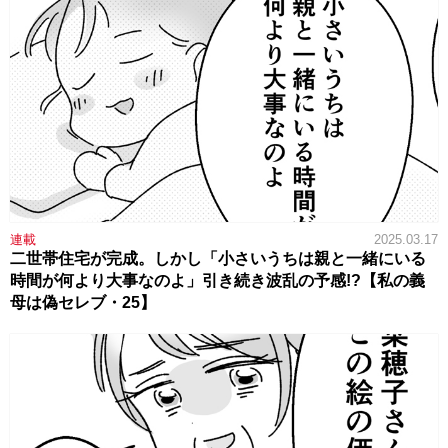
連載
2025.03.17
二世帯住宅が完成。しかし「小さいうちは親と一緒にいる
時間が何より大事なのよ」引き続き波乱の予感!?【私の義
母は偽セレブ・25】