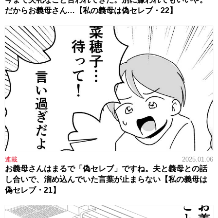
だからお義母さん…【私の義母は偽セレブ・22】
連載
2025.01.06
お義母さんはまるで「偽セレブ」ですね。夫と義母との話
し合いで、溜め込んでいた言葉が止まらない【私の義母は
偽セレブ・21】