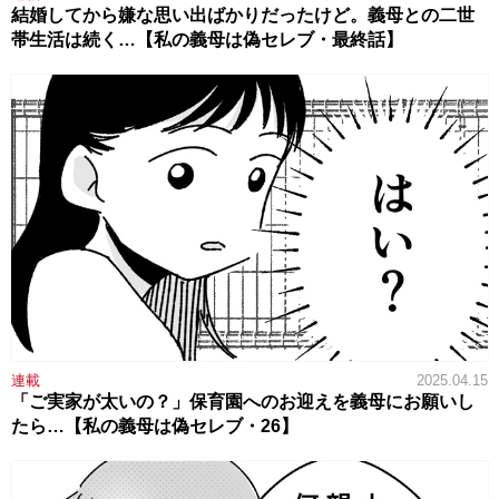
結婚してから嫌な思い出ばかりだったけど。義母との二世
帯生活は続く…【私の義母は偽セレブ・最終話】
連載
2025.04.15
「ご実家が太いの？」保育園へのお迎えを義母にお願いし
たら…【私の義母は偽セレブ・26】