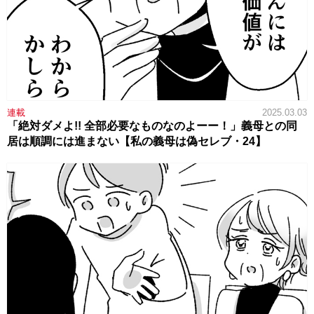
連載
2025.03.03
「絶対ダメよ!! 全部必要なものなのよーー！」義母との同
居は順調には進まない【私の義母は偽セレブ・24】