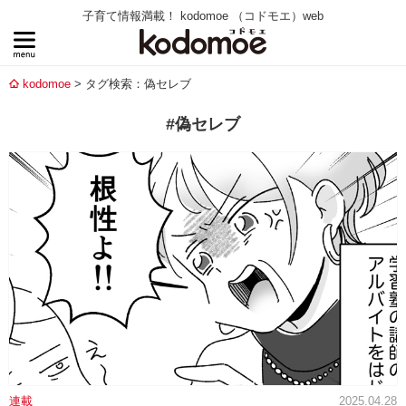
子育て情報満載！ kodomoe （コドモエ）web
kodomoe
タグ検索：偽セレブ
#偽セレブ
連載
2025.04.28