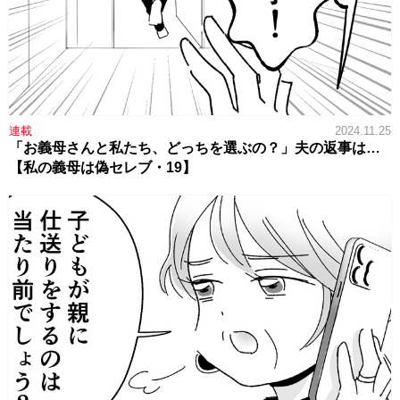
連載
2024.11.25
「お義母さんと私たち、どっちを選ぶの？」夫の返事は…
【私の義母は偽セレブ・19】