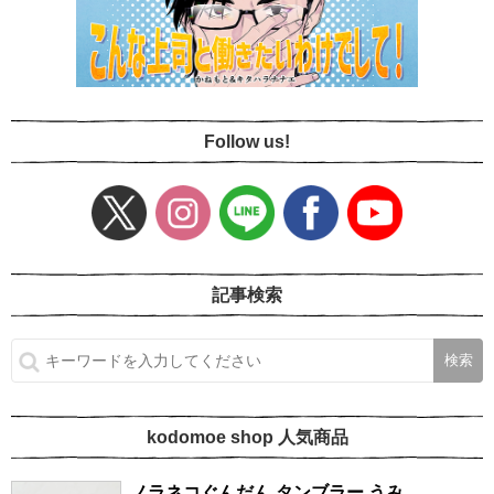
Follow us!
記事検索
kodomoe shop 人気商品
ノラネコぐんだん タンブラー うみ