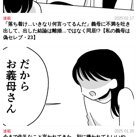
連載
2025.02.17
「落ち着け…いきなり何言ってるんだ」義母に不満を吐き
出して、出した結論は離婚…ではなく同居!?【私の義母は
偽セレブ・23】
連載
2025.01.20
今まで失礼なこと言われてきた。別に嫌われてもいいや。