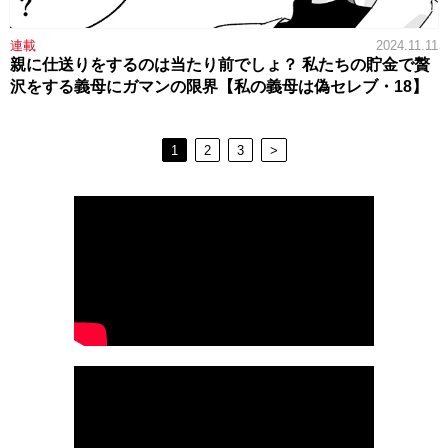
連載
2024.11.11
親に仕送りをするのは当たり前でしょ？ 私たちの貯金で贅
沢をする義母にガマンの限界【私の義母は偽セレブ・18】
1
2
3
>