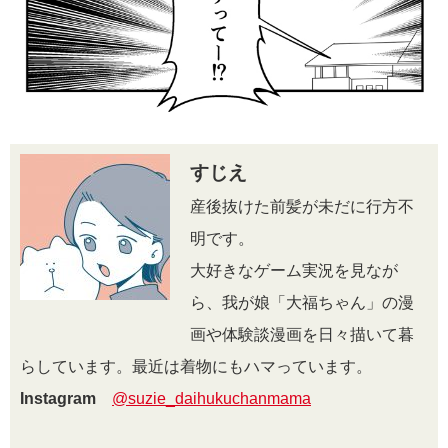
すじえ
産後抜けた前髪が未だに行方不
明です。
大好きなゲーム実況を見なが
ら、我が娘「大福ちゃん」の漫
画や体験談漫画を日々描いて暮
らしています。最近は着物にもハマっています。
Instagram
@suzie_daihukuchanmama