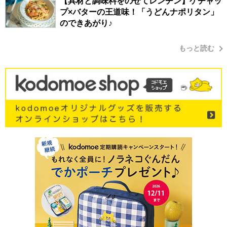
【具材と調味料をのせてレンチン】ケチャッ
プ×バターの王道味！「うどんナポリタン」
のできあがり♪
もっと読む