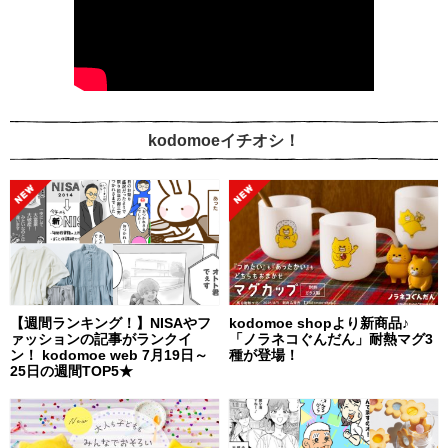
kodomoeイチオシ！
【週間ランキング！】NISAやフ
kodomoe shopより新商品♪
ァッションの記事がランクイ
「ノラネコぐんだん」耐熱マグ3
ン！ kodomoe web 7月19日～
種が登場！
25日の週間TOP5★