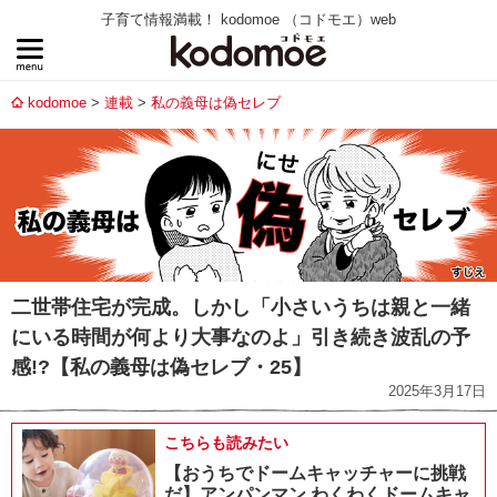
子育て情報満載！ kodomoe （コドモエ）web
kodomoe
連載
私の義母は偽セレブ
二世帯住宅が完成。しかし「小さいうちは親と一緒
にいる時間が何より大事なのよ」引き続き波乱の予
感!?【私の義母は偽セレブ・25】
2025年3月17日
こちらも読みたい
【おうちでドームキャッチャーに挑戦
だ】アンパンマン わくわくドームキャ