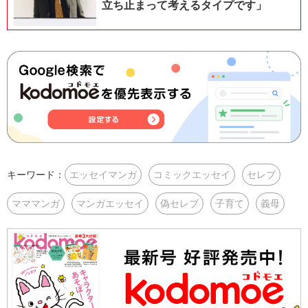
立ち止まって考えるタイプです」
キーワード：
エッセイマンガ
コミックエッセイ
セレブ
マママンガ
マンガエッセイ
偽セレブ
子育て
義母