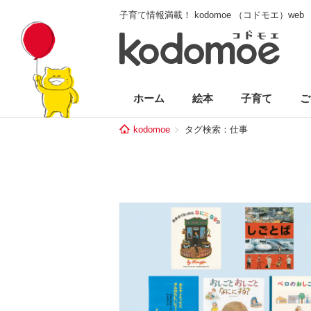
子育て情報満載！ kodomoe （コドモエ）web
ホーム
絵本
子育て
ご
kodomoe
タグ検索：仕事