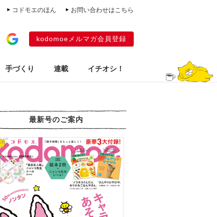
コドモエのほん
お問い合わせはこちら
kodomoeメルマガ会員登録
手づくり
連載
イチオシ！
最新号のご案内