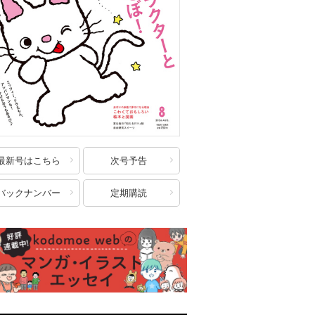
最新号はこちら
次号予告
バックナンバー
定期購読