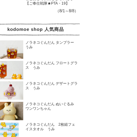
【ご奉仕戦隊★PTA・19】
（8/1～8/8）
kodomoe shop 人気商品
ノラネコぐんだん タンブラー
うみ
ノラネコぐんだん フロートグラ
ス うみ
ノラネコぐんだん デザートグラ
ス うみ
ノラネコぐんだん ぬいぐるみ
ワンワンちゃん
ノラネコぐんだん 2枚組フェ
イスタオル うみ