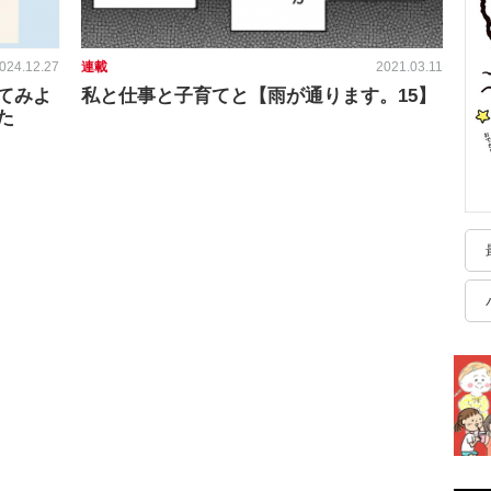
024.12.27
連載
2021.03.11
てみよ
私と仕事と子育てと【雨が通ります。15】
た