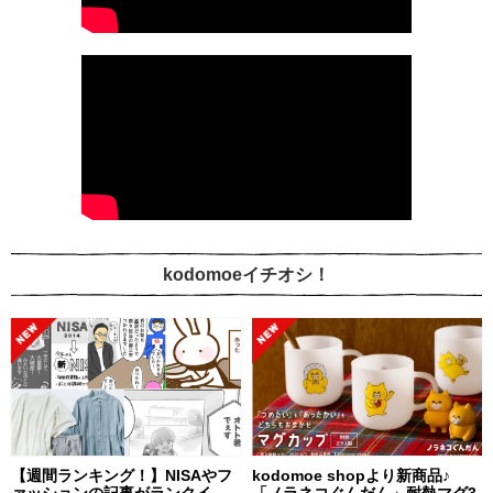
kodomoeイチオシ！
【週間ランキング！】NISAやフ
kodomoe shopより新商品♪