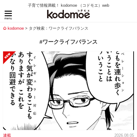
子育て情報満載！ kodomoe （コドモエ）web
kodomoe
タグ検索：ワークライフバランス
#ワークライフバランス
連載
2026.08.05