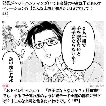
部長がヘッドハンティング!? でも会話の中身は子どものオ
ペレーション!?【こんな上司と働きたいわけでして！
58】
連載
2026.07.08
「おトイレ行ったか？」「迷子にならないか？」社員旅行
でも、まるで子連れ旅のように親モード全開の部長に部下
は!?【こんな上司と働きたいわけでして！57】