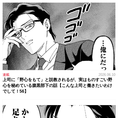
連載
2026.06.10
上司に「野心をもて」と説教されるが、実はものすごい野
心を秘めている腹黒部下の話【こんな上司と働きたいわけ
でして！56】