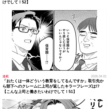
けでして！52】
連載
2026.04.01
「おたくは一体どういう教育をしてるんですか」取引先か
ら部下へのクレームに上司が返したキラーフレーズは!?
【こんな上司と働きたいわけでして！51】