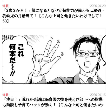
連載
2026.04.29
「2歳３か月！」親になるとなぜか超能力が備わる…秘儀・
乳幼児の月齢当て！【こんな上司と働きたいわけでして！
53】
連載
2026.04.15
「注目！」荒れた会議は保育園の技を使え!?部下への指導
も商談も子育てハックが効く！【こんな上司と働きたいわ