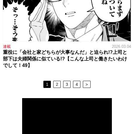
連載
2026.03.04
重役に「会社と家どちらが大事なんだ」と迫られ!?上司と
部下は夫婦関係に似ている!?【こんな上司と働きたいわけ
でして！49】
1
2
3
4
>