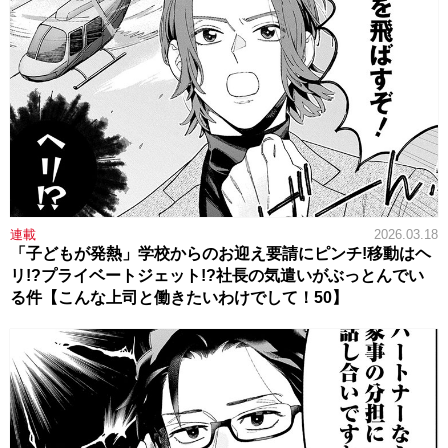
連載
2026.03.18
「子どもが発熱」学校からのお迎え要請にピンチ!移動はヘ
リ!?プライベートジェット!?社長の気遣いがぶっとんでい
る件【こんな上司と働きたいわけでして！50】