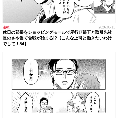
連載
2026.05.13
休日の部長をショッピングモールで尾行!?部下と取引先社
長のさや当て合戦が始まる!?【こんな上司と働きたいわけ
でして！54】