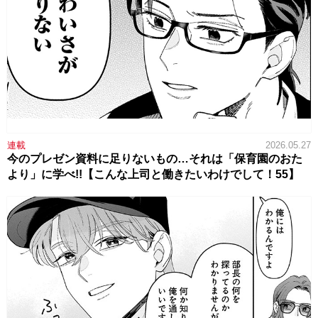
連載
2026.05.27
今のプレゼン資料に足りないもの…それは「保育園のおた
より」に学べ!!【こんな上司と働きたいわけでして！55】