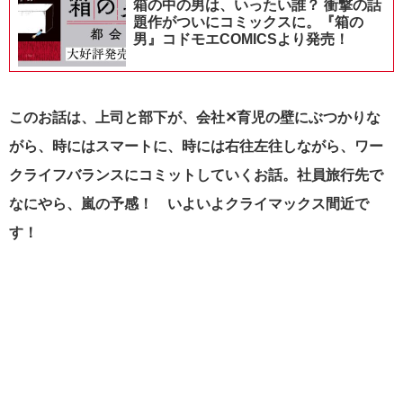
箱の中の男は、いったい誰？ 衝撃の話
題作がついにコミックスに。『箱の
男』コドモエCOMICSより発売！
このお話は、上司と部下が、会社✕育児の壁にぶつかりな
がら、時にはスマートに、時には右往左往しながら、ワー
クライフバランスにコミットしていくお話。社員旅行先で
なにやら、嵐の予感！ いよいよクライマックス間近で
す！