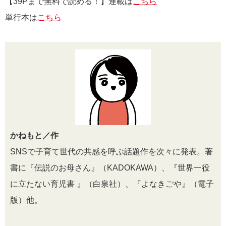
【39Pまで無料で読める！】連載は
こちら
単行本は
こちら
かねもと／作
SNSで子育て世代の共感を呼ぶ話題作を次々に発表。著
書に『伝説のお母さん』（KADOKAWA）、『世界一役
に立たない育児書 』（白泉社）、『よなきごや』（電子
版）他。