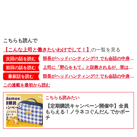
こちらも読んで
【こんな上司と働きたいわけでして！】
の一覧を見る
部長がヘッドハンティング!? でも会話の中身は子どものオペレーション!?【こんな上司と働きたいわけでして！58】
次回の話を読む
上司に「野心をもて」と説教されるが、実はものすごい野心を秘めている腹黒部下の話【こんな上司と働きたいわけでして！56】
前回の話を読む
部長がヘッドハンティング!? でも会話の中身は子どものオペレーション!?【こんな上司と働きたいわけでして！58】
最新話を読む
この連載を最初から読む
こちらも読みたい
【定期購読キャンペーン開催中】全員
もらえる！ノラネコぐんだん でかポー
チ