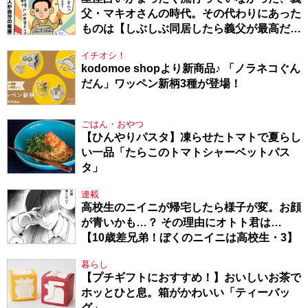
父・マキオさんの時代。その代わりにあった
ものは【しぶしぶ同居したら義父が最高だっ
た件・104】
イチオシ！
kodomoe shopより新商品♪ 「ノラネコぐん
だん」ワッペン新柄3種が登場！
ごはん・おやつ
【ひんやりパスタ】凍らせたトマトで夏らし
い一品「たらこのトマトシャーベットパス
タ」
連載
高校生のニイニが帰宅したら様子が変。お顔
が青いかも…？ その理由にオトト君は…
【10歳差兄弟！ぼくのニイニは高校生・3】
暮らし
【プチギフトにおすすめ！】おいしいお茶で
ホッとひと息。箱がかわいい「ティーバッ
グ」