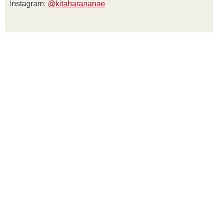
Instagram:
@kitaharananae