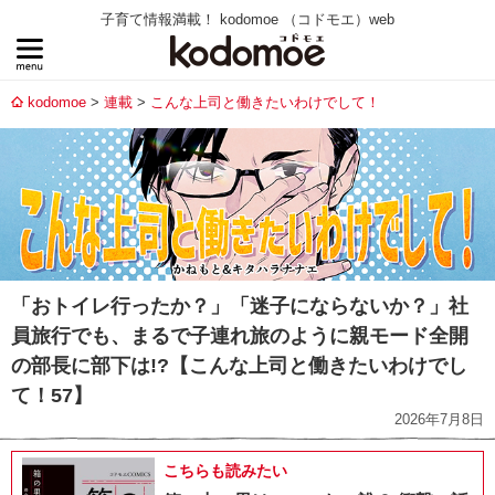
子育て情報満載！ kodomoe （コドモエ）web
kodomoe
連載
こんな上司と働きたいわけでして！
「おトイレ行ったか？」「迷子にならないか？」社
員旅行でも、まるで子連れ旅のように親モード全開
の部長に部下は!?【こんな上司と働きたいわけでし
て！57】
2026年7月8日
こちらも読みたい