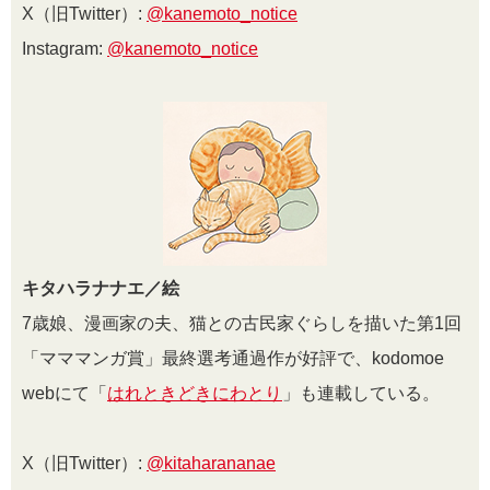
X（旧Twitter）:
@kanemoto_notice
Instagram:
@kanemoto_notice
キタハラナナエ／絵
7歳娘、漫画家の夫、猫との古民家ぐらしを描いた第1回
「マママンガ賞」最終選考通過作が好評で、kodomoe
webにて「
はれときどきにわとり
」も連載している。
X（旧Twitter）:
@kitaharananae