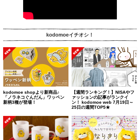
kodomoeイチオシ！
kodomoe shopより新商品♪
【週間ランキング！】NISAやフ
「ノラネコぐんだん」ワッペン
ァッションの記事がランクイ
新柄3種が登場！
ン！ kodomoe web 7月19日～
25日の週間TOP5★