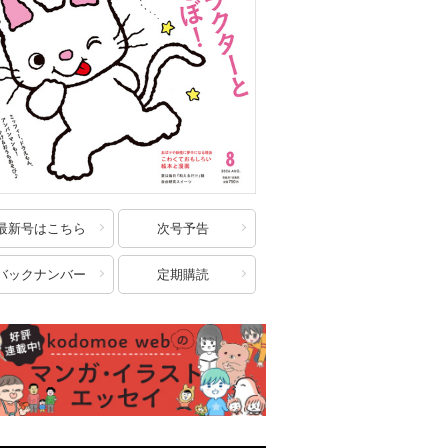
最新号はこちら
次号予告
バックナンバー
定期購読