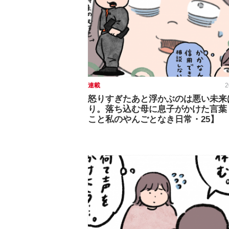
連載
2
怒りすぎたあと浮かぶのは悪い未来
り。落ち込む母に息子がかけた言葉
こと私のやんごとなき日常・25】