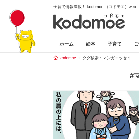
子育て情報満載！ kodomoe （コドモエ）web
ホーム
絵本
子育て
ご
kodomoe
タグ検索：マンガエッセイ
#