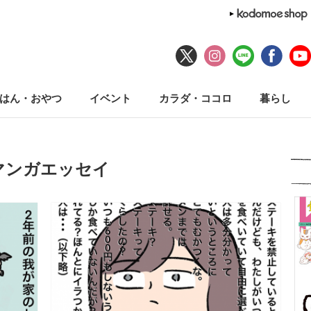
はん・おやつ
イベント
カラダ・ココロ
暮らし
マンガエッセイ