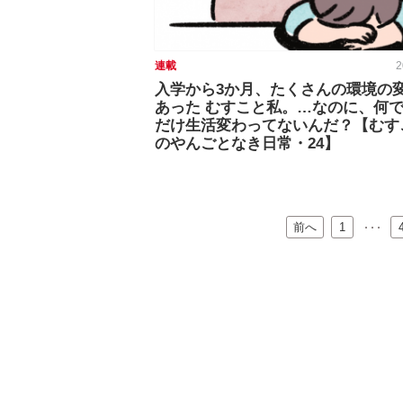
連載
2
入学から3か月、たくさんの環境の
あった むすこと私。…なのに、何
だけ生活変わってないんだ？【むす
のやんごとなき日常・24】
前へ
…
1