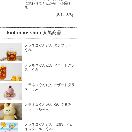
に救われてきたから、頑張れ
る」
（8/1～8/8）
kodomoe shop 人気商品
ノラネコぐんだん タンブラー
うみ
ノラネコぐんだん フロートグラ
ス うみ
ノラネコぐんだん デザートグラ
ス うみ
ノラネコぐんだん ぬいぐるみ
ワンワンちゃん
ノラネコぐんだん 2枚組フェ
イスタオル うみ