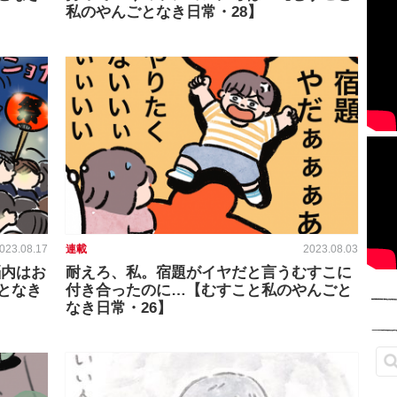
私のやんごとなき日常・28】
023.08.17
連載
2023.08.03
脳内はお
耐えろ、私。宿題がイヤだと言うむすこに
となき
付き合ったのに…【むすこと私のやんごと
なき日常・26】