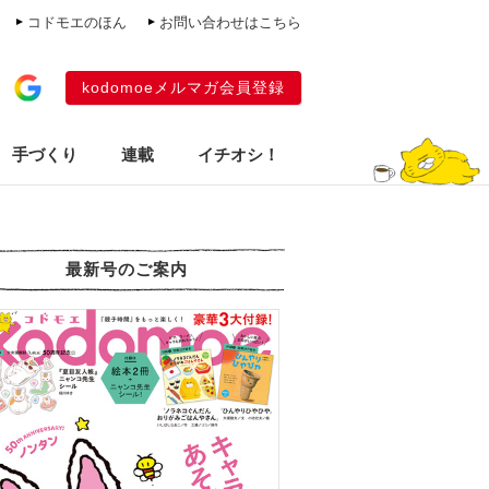
コドモエのほん
お問い合わせはこちら
kodomoeメルマガ会員登録
手づくり
連載
イチオシ！
最新号のご案内