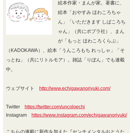
絵本作家・まんが家。著書に、
絵本「おやすみ ほわころちゃ
ん」「いただきます しばころち
ゃん」（共にポプラ社）、まん
が「もっと ほわころくらぶ」
（KADOKAWA）、絵本「うんころもち れっしゃ」「そ
っとね」（共にリトルモア）。雑誌「りぼん」でも連載
中。
ウェブサイト
http://www.echigawanoriyuki.com/
Twitter
https://twitter.com/uncoloechi
Instagram
https://www.instagram.com/echigawanoriyuki/
こちらの連載に新作を加えた『センチメンタルおとうた