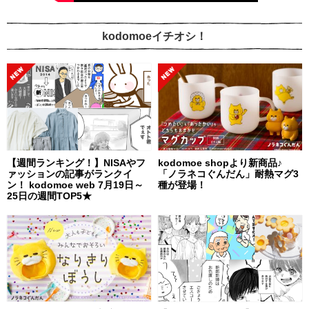
kodomoeイチオシ！
【週間ランキング！】NISAやフ
kodomoe shopより新商品♪
ァッションの記事がランクイ
「ノラネコぐんだん」耐熱マグ3
ン！ kodomoe web 7月19日～
種が登場！
25日の週間TOP5★