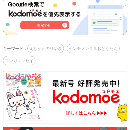
キーワード：
えちがわのりゆき
センチメンタルおとうたん
マンガエッセイ