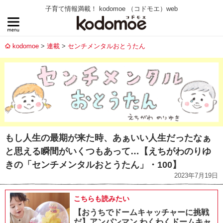
子育て情報満載！ kodomoe （コドモエ）web
kodomoe
連載
センチメンタルおとうたん
もし人生の最期が来た時、あぁいい人生だったなぁ
と思える瞬間がいくつもあって…【えちがわのりゆ
きの「センチメンタルおとうたん」・100】
2023年7月19日
こちらも読みたい
【おうちでドームキャッチャーに挑戦
だ】アンパンマン わくわくドームキャ