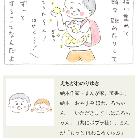
えちがわのりゆき
絵本作家・まんが家。著書に、
絵本「おやすみ ほわころちゃ
ん」「いただきます しばころち
ゃん」（共にポプラ社）、まん
が「もっと ほわころくらぶ」