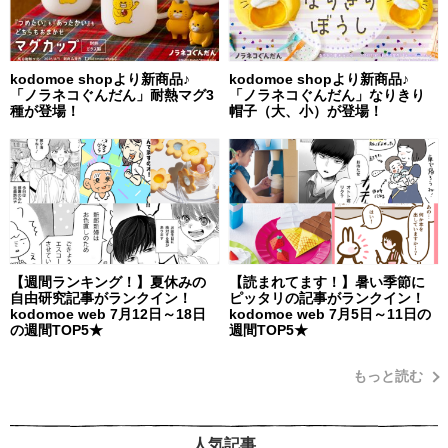
kodomoe shopより新商品♪
kodomoe shopより新商品♪
「ノラネコぐんだん」耐熱マグ3
「ノラネコぐんだん」なりきり
種が登場！
帽子（大、小）が登場！
【週間ランキング！】夏休みの
【読まれてます！】暑い季節に
自由研究記事がランクイン！
ピッタリの記事がランクイン！
kodomoe web 7月12日～18日
kodomoe web 7月5日～11日の
の週間TOP5★
週間TOP5★
もっと読む
人気記事