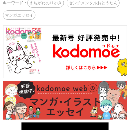
キーワード：
えちがわのりゆき
センチメンタルおとうたん
マンガエッセイ