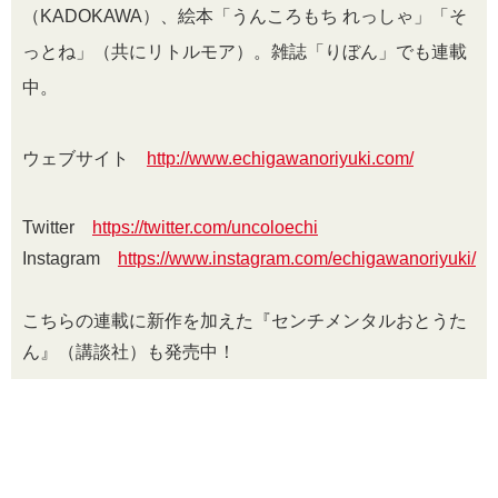
（KADOKAWA）、絵本「うんころもち れっしゃ」「そ
っとね」（共にリトルモア）。雑誌「りぼん」でも連載
中。
ウェブサイト
http://www.echigawanoriyuki.com/
Twitter
https://twitter.com/uncoloechi
Instagram
https://www.instagram.com/echigawanoriyuki/
こちらの連載に新作を加えた『センチメンタルおとうた
ん』（講談社）も発売中！