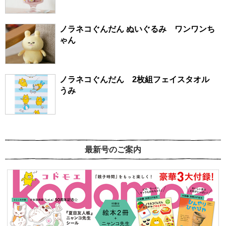
ノラネコぐんだん ぬいぐるみ ワンワンち
ゃん
ノラネコぐんだん 2枚組フェイスタオル
うみ
最新号のご案内