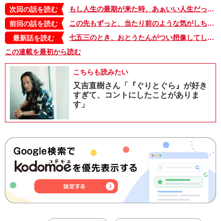
もし人生の最期が来た時、あぁいい人生だったなぁと思える瞬間がいくつもあって…【えちがわのりゆきの「センチメンタルおとうたん」・100】
次回の話を読む
この先もずっと、当たり前のような気がしちゃうんだよな…【えちがわのりゆきの「センチメンタルおとうたん」・98】
前回の話を読む
七五三のとき、おとうたんがつい想像してしまったのは……【えちがわのりゆきの「センチメンタルおとうたん」・七五三編】
最新話を読む
この連載を最初から読む
こちらも読みたい
又吉直樹さん「『ぐりとぐら』が好き
すぎて、コントにしたことがありま
す」