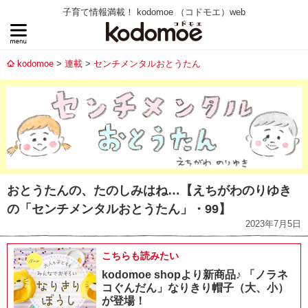
子育て情報満載！ kodomoe （コドモエ）web
kodomoe
連載
センチメンタルおとうたん
おとうたんの、たのしみはね…【えちがわのりゆき
の「センチメンタルおとうたん」・99】
2023年7月5日
こちらも読みたい
kodomoe shopより新商品♪ 「ノラネ
コぐんだん」なりきり帽子（大、小）
が登場！