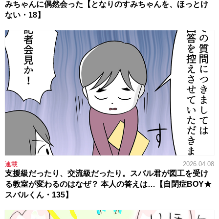
みちゃんに偶然会った【となりのすみちゃんを、ほっとけ
ない・18】
連載
2026.04.08
支援級だったり、交流級だったり。スバル君が図工を受け
る教室が変わるのはなぜ？ 本人の答えは…【自閉症BOY★
スバルくん・135】