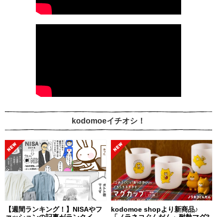
kodomoeイチオシ！
【週間ランキング！】NISAやフ
kodomoe shopより新商品♪