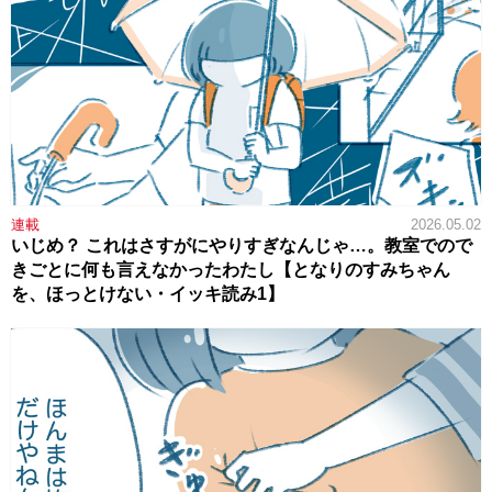
連載
2026.05.02
いじめ？ これはさすがにやりすぎなんじゃ…。教室でので
きごとに何も言えなかったわたし【となりのすみちゃん
を、ほっとけない・イッキ読み1】