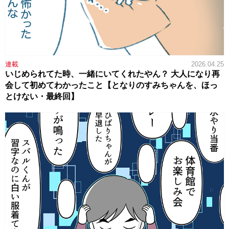
連載
2026.04.25
いじめられてた時、一緒にいてくれたやん？ 大人になり再
会して初めてわかったこと【となりのすみちゃんを、ほっ
とけない・最終回】